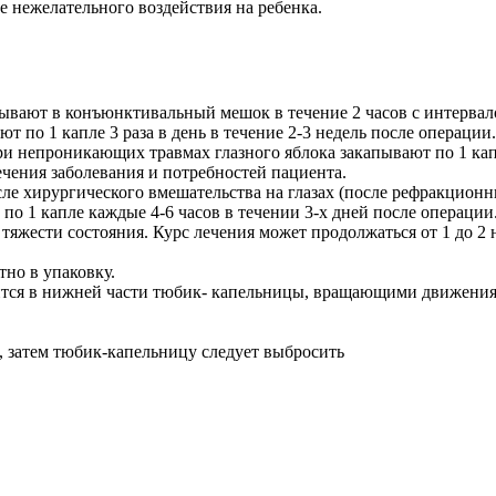
е нежелательного воздействия на ребенка.
вают в конъюнктивальный мешок в течение 2 часов с интервалом
 по 1 капле 3 раза в день в течение 2-3 недель после операции.
и непроникающих травмах глазного яблока закапывают по 1 капл
ечения заболевания и потребностей пациента.
 хирургического вмешательства на глазах (после рефракционных
 по 1 капле каждые 4-6 часов в течении 3-х дней после операции
т тяжести состояния. Курс лечения может продолжаться от 1 до 2 
тно в упаковку.
ится в нижней части тюбик- капельницы, вращающими движениям
 затем тюбик-капельницу следует выбросить