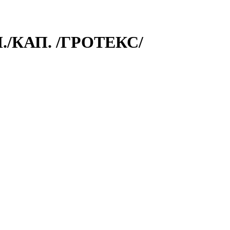
/КАП. /ГРОТЕКС/