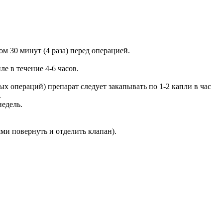
 30 минут (4 раза) перед операцией.
е в течение 4-6 часов.
 операций) препарат следует закапывать по 1-2 капли в час
.
недель.
и повернуть и отделить клапан).