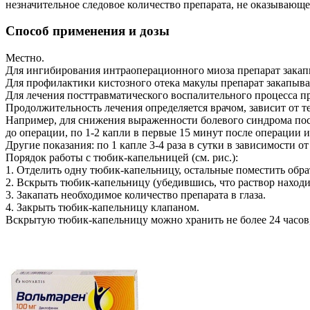
незначительное следовое количество препарата, не оказывающе
Способ применения и дозы
Местно.
Для ингибирования интраоперационного миоза препарат закапы
Для профилактики кистозного отека макулы препарат закапывают
Для лечения посттравматического воспалительного процесса пр
Продолжительность лечения определяется врачом, зависит от т
Например, для снижения выраженности болевого синдрома после
до операции, по 1-2 капли в первые 15 минут после операции и
Другие показания: по 1 капле 3-4 раза в сутки в зависимости о
Порядок работы с тюбик-капельницей (см. рис.):
1. Отделить одну тюбик-капельницу, остальные поместить обра
2. Вскрыть тюбик-капельницу (убедившись, что раствор наход
3. Закапать необходимое количество препарата в глаза.
4. Закрыть тюбик-капельницу клапаном.
Вскрытую тюбик-капельницу можно хранить не более 24 часов,