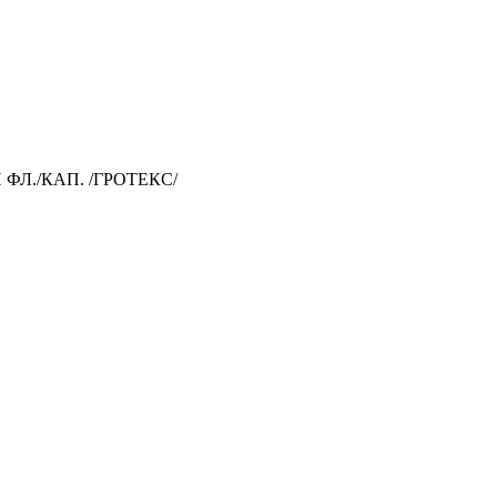
ФЛ./КАП. /ГРОТЕКС/