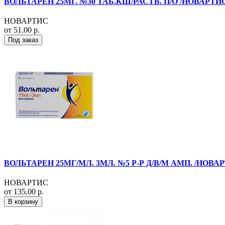
ВОЛЬТАРЕН 25МГ. №30 ТАБ.КШ/РАСТВ. П/О /НОВАРТИ
НОВАРТИС
от 51.00 р.
Под заказ
ВОЛЬТАРЕН 25МГ/МЛ. 3МЛ. №5 Р-Р Д/В/М АМП. /НОВА
НОВАРТИС
от 135.00 р.
В корзину