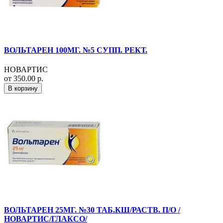
ВОЛЬТАРЕН 100МГ. №5 СУПП. РЕКТ.
НОВАРТИС
от 350.00 р.
В корзину
ВОЛЬТАРЕН 25МГ. №30 ТАБ.КШ/РАСТВ. П/О /
НОВАРТИС/ГЛАКСО/