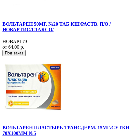
ВОЛЬТАРЕН 50МГ. №20 ТАБ.КШ/РАСТВ. П/О /
НОВАРТИС/ГЛАКСО/
НОВАРТИС
от 64.00 р.
Под заказ
ВОЛЬТАРЕН ПЛАСТЫРЬ ТРАНСДЕРМ. 15МГ/СУТКИ
70Х100ММ №5