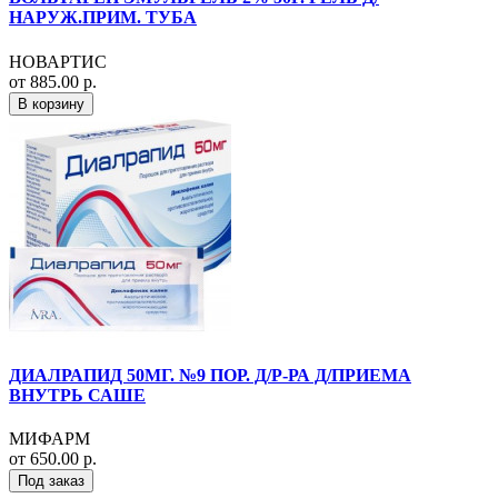
НАРУЖ.ПРИМ. ТУБА
НОВАРТИС
от 885.00 р.
В корзину
ДИАЛРАПИД 50МГ. №9 ПОР. Д/Р-РА Д/ПРИЕМА
ВНУТРЬ САШЕ
МИФАРМ
от 650.00 р.
Под заказ