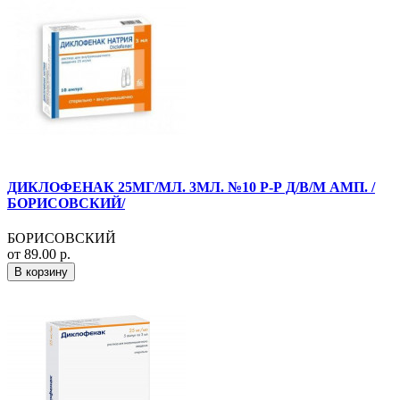
ДИКЛОФЕНАК 25МГ/МЛ. 3МЛ. №10 Р-Р Д/В/М АМП. /
БОРИСОВСКИЙ/
БОРИСОВСКИЙ
от 89.00 р.
В корзину