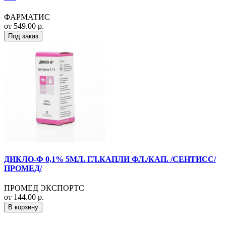
ФАРМАТИС
от 549.00 р.
Под заказ
ДИКЛО-Ф 0,1% 5МЛ. ГЛ.КАПЛИ ФЛ./КАП. /СЕНТИСС/
ПРОМЕД/
ПРОМЕД ЭКСПОРТС
от 144.00 р.
В корзину