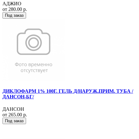
АДЖИО
от 280.00 р.
Под заказ
ДИКЛОФАРМ 1% 100Г. ГЕЛЬ Д/НАРУЖ.ПРИМ. ТУБА /
ДАНСОН-БГ/
ДАНСОН
от 265.00 р.
Под заказ