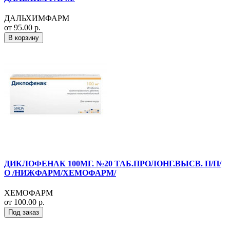
ДАЛЬХИМФАРМ
от 95.00 р.
В корзину
ДИКЛОФЕНАК 100МГ. №20 ТАБ.ПРОЛОНГ.ВЫСВ. П/П/
О /НИЖФАРМ/ХЕМОФАРМ/
ХЕМОФАРМ
от 100.00 р.
Под заказ