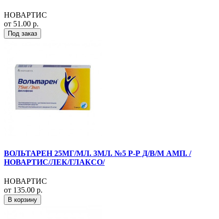
НОВАРТИС
от 51.00 р.
Под заказ
ВОЛЬТАРЕН 25МГ/МЛ. 3МЛ. №5 Р-Р Д/В/М АМП. /
НОВАРТИС/ЛЕК/ГЛАКСО/
НОВАРТИС
от 135.00 р.
В корзину