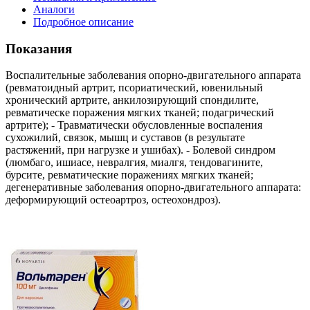
Аналоги
Подробное описание
Показания
Воспалительные заболевания опорно-двигательного аппарата
(ревматоидный артрит, псориатический, ювенильный
хронический артрите, анкилозирующий спондилите,
ревматическе поражения мягких тканей; подагрический
артрите); - Травматически обусловленные воспаления
сухожилий, связок, мышц и суставов (в результате
растяжений, при нагрузке и ушибах). - Болевой синдром
(люмбаго, ишиасе, невралгия, миалгя, тендовагините,
бурсите, ревматические поражениях мягких тканей;
дегенеративные заболевания опорно-двигательного аппарата:
деформирующий остеоартроз, остеохондроз).