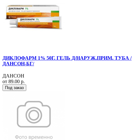
ДИКЛОФАРМ 1% 50Г. ГЕЛЬ Д/НАРУЖ.ПРИМ. ТУБА /
ДАНСОН-БГ/
ДАНСОН
от 89.00 р.
Под заказ