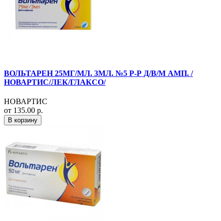
ВОЛЬТАРЕН 25МГ/МЛ. 3МЛ. №5 Р-Р Д/В/М АМП. /
НОВАРТИС/ЛЕК/ГЛАКСО/
НОВАРТИС
от 135.00 р.
В корзину