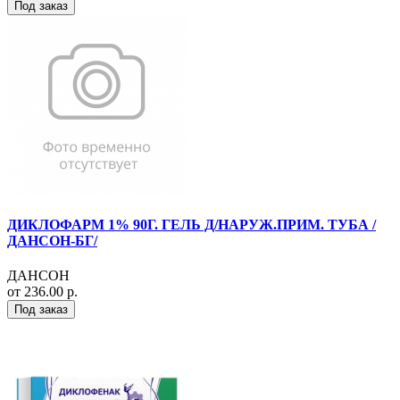
Под заказ
ДИКЛОФАРМ 1% 90Г. ГЕЛЬ Д/НАРУЖ.ПРИМ. ТУБА /
ДАНСОН-БГ/
ДАНСОН
от 236.00 р.
Под заказ