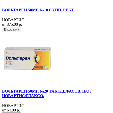
ВОЛЬТАРЕН 50МГ. №10 СУПП. РЕКТ.
НОВАРТИС
от 375.00 р.
В корзину
ВОЛЬТАРЕН 50МГ. №20 ТАБ.КШ/РАСТВ. П/О /
НОВАРТИС/ГЛАКСО/
НОВАРТИС
от 64.00 р.