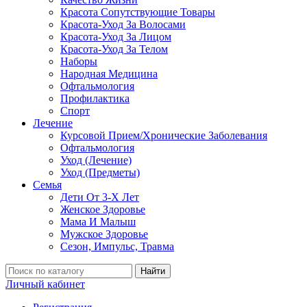
Красота Сопутствующие Товары
Красота-Уход За Волосами
Красота-Уход За Лицом
Красота-Уход За Телом
Наборы
Народная Медицина
Офтальмология
Профилактика
Спорт
Лечение
Курсовой Прием/Хронические Заболевания
Офтальмология
Уход (Лечение)
Уход (Предметы)
Семья
Дети От 3-Х Лет
Женское Здоровье
Мама И Малыш
Мужское Здоровье
Сезон, Импульс, Травма
Найти
Личный кабинет