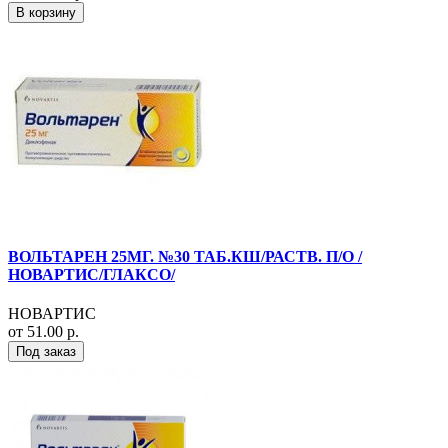
В корзину
ВОЛЬТАРЕН 25МГ. №30 ТАБ.КШ/РАСТВ. П/О /
НОВАРТИС/ГЛАКСО/
НОВАРТИС
от 51.00 р.
Под заказ