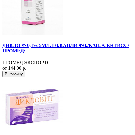
ДИКЛО-Ф 0,1% 5МЛ. ГЛ.КАПЛИ ФЛ./КАП. /СЕНТИСС/
ПРОМЕД/
ПРОМЕД ЭКСПОРТС
от 144.00 р.
В корзину