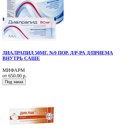
ДИАЛРАПИД 50МГ. №9 ПОР. Д/Р-РА Д/ПРИЕМА
ВНУТРЬ САШЕ
МИФАРМ
от 650.00 р.
Под заказ