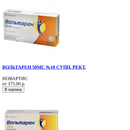
ВОЛЬТАРЕН 50МГ. №10 СУПП. РЕКТ.
НОВАРТИС
от 375.00 р.
В корзину