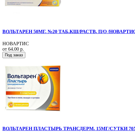
ВОЛЬТАРЕН 50МГ. №20 ТАБ.КШ/РАСТВ. П/О /НОВАРТИ
НОВАРТИС
от 64.00 р.
Под заказ
ВОЛЬТАРЕН ПЛАСТЫРЬ ТРАНСДЕРМ. 15МГ/СУТКИ 70