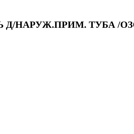
Ь Д/НАРУЖ.ПРИМ. ТУБА /ОЗ