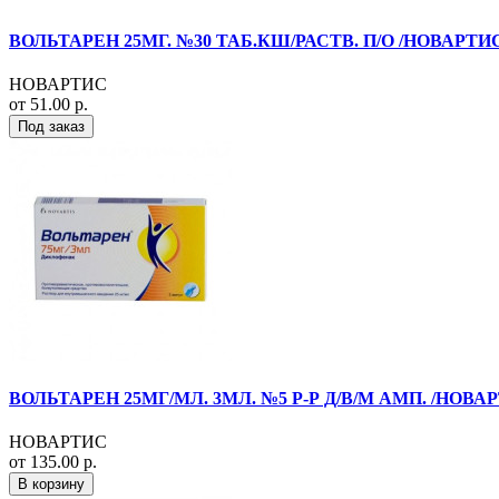
ВОЛЬТАРЕН 25МГ. №30 ТАБ.КШ/РАСТВ. П/О /НОВАРТИ
НОВАРТИС
от 51.00 р.
Под заказ
ВОЛЬТАРЕН 25МГ/МЛ. 3МЛ. №5 Р-Р Д/В/М АМП. /НОВА
НОВАРТИС
от 135.00 р.
В корзину