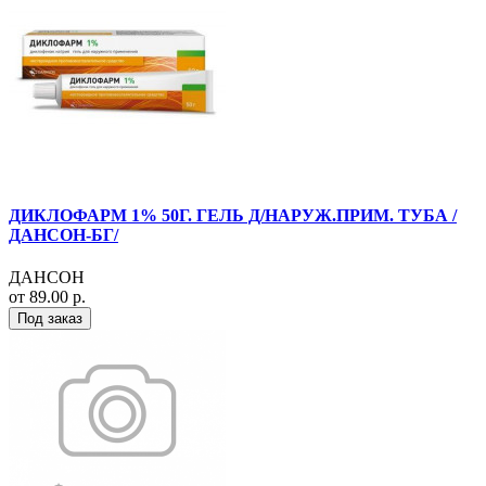
ДИКЛОФАРМ 1% 50Г. ГЕЛЬ Д/НАРУЖ.ПРИМ. ТУБА /
ДАНСОН-БГ/
ДАНСОН
от 89.00 р.
Под заказ