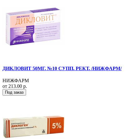
ДИКЛОВИТ 50МГ. №10 СУПП. РЕКТ. /НИЖФАРМ/
НИЖФАРМ
от 213.00 р.
Под заказ