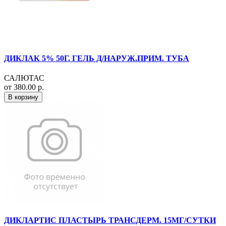
ДИКЛАК 5% 50Г. ГЕЛЬ Д/НАРУЖ.ПРИМ. ТУБА
САЛЮТАС
от 380.00 р.
В корзину
ДИКЛАРТИС ПЛАСТЫРЬ ТРАНСДЕРМ. 15МГ/СУТКИ