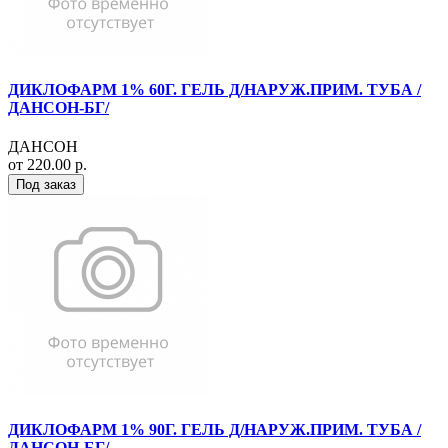
ДИКЛОФАРМ 1% 60Г. ГЕЛЬ Д/НАРУЖ.ПРИМ. ТУБА /
ДАНСОН-БГ/
ДАНСОН
от 220.00 р.
Под заказ
ДИКЛОФАРМ 1% 90Г. ГЕЛЬ Д/НАРУЖ.ПРИМ. ТУБА /
ДАНСОН-БГ/