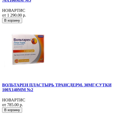
70Х100ММ №5
НОВАРТИС
от 1 290.00 р.
В корзину
ВОЛЬТАРЕН ПЛАСТЫРЬ ТРАНСДЕРМ. 30МГ/СУТКИ
100Х140ММ №2
НОВАРТИС
от 785.00 р.
В корзину