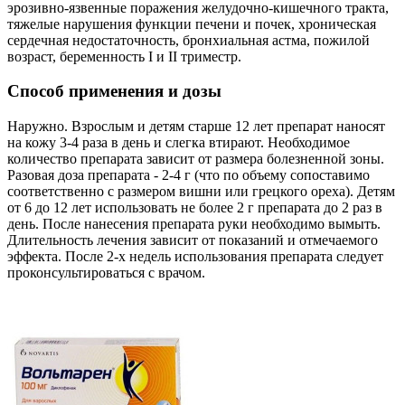
эрозивно-язвенные поражения желудочно-кишечного тракта,
тяжелые нарушения функции печени и почек, хроническая
сердечная недостаточность, бронхиальная астма, пожилой
возраст, беременность I и II триместр.
Способ применения и дозы
Наружно. Взрослым и детям старше 12 лет препарат наносят
на кожу 3-4 раза в день и слегка втирают. Необходимое
количество препарата зависит от размера болезненной зоны.
Разовая доза препарата - 2-4 г (что по объему сопоставимо
соответственно с размером вишни или грецкого ореха). Детям
от 6 до 12 лет использовать не более 2 г препарата до 2 раз в
день. После нанесения препарата руки необходимо вымыть.
Длительность лечения зависит от показаний и отмечаемого
эффекта. После 2-х недель использования препарата следует
проконсультироваться с врачом.