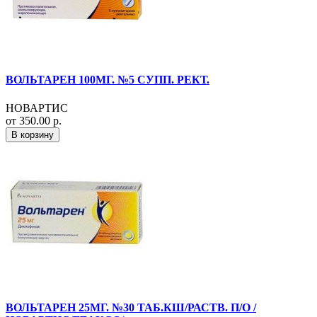
ВОЛЬТАРЕН 100МГ. №5 СУПП. РЕКТ.
НОВАРТИС
от 350.00 р.
В корзину
ВОЛЬТАРЕН 25МГ. №30 ТАБ.КШ/РАСТВ. П/О /