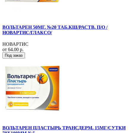
ВОЛЬТАРЕН 50МГ. №20 ТАБ.КШ/РАСТВ. П/О /
НОВАРТИС/ГЛАКСО/
НОВАРТИС
от 64.00 р.
Под заказ
ВОЛЬТАРЕН ПЛАСТЫРЬ ТРАНСДЕРМ. 15МГ/СУТКИ