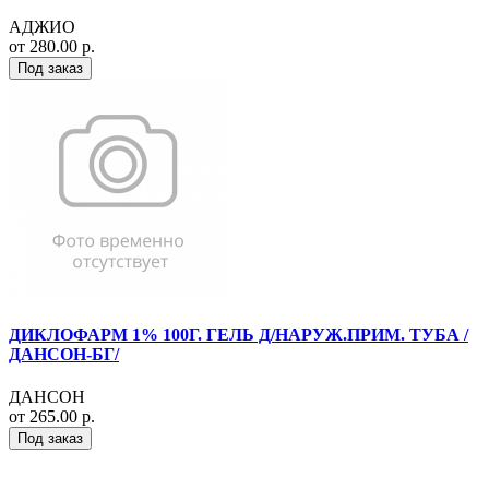
АДЖИО
от 280.00 р.
Под заказ
ДИКЛОФАРМ 1% 100Г. ГЕЛЬ Д/НАРУЖ.ПРИМ. ТУБА /
ДАНСОН-БГ/
ДАНСОН
от 265.00 р.
Под заказ