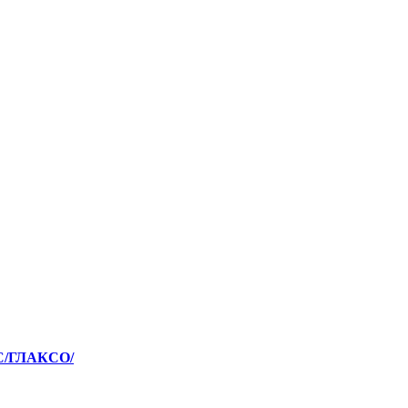
С/ГЛАКСО/