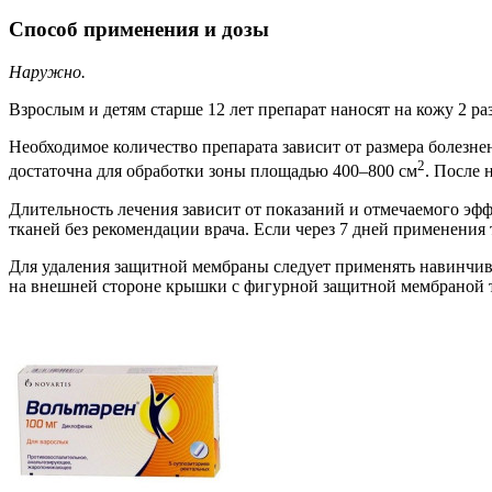
Способ применения и дозы
Наружно.
Взрослым и детям старше 12 лет препарат наносят на кожу 2 раз
Необходимое количество препарата зависит от размера болезне
2
достаточна для обработки зоны площадью 400–800 см
. После 
Длительность лечения зависит от показаний и отмечаемого эфф
тканей без рекомендации врача. Если через 7 дней применения 
Для удаления защитной мембраны следует применять навинчив
на внешней стороне крышки с фигурной защитной мембраной т