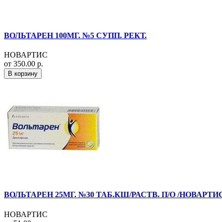
ВОЛЬТАРЕН 100МГ. №5 СУПП. РЕКТ.
НОВАРТИС
от 350.00 р.
В корзину
ВОЛЬТАРЕН 25МГ. №30 ТАБ.КШ/РАСТВ. П/О /НОВАРТИ
НОВАРТИС