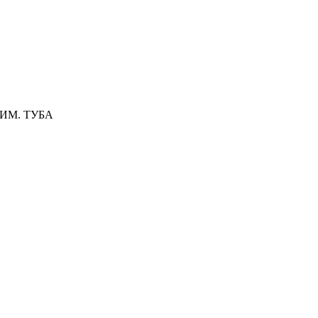
РИМ. ТУБА