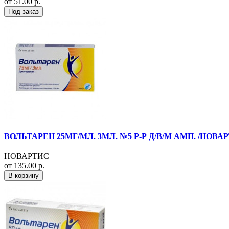
от 51.00 р.
Под заказ
ВОЛЬТАРЕН 25МГ/МЛ. 3МЛ. №5 Р-Р Д/В/М АМП. /НОВА
НОВАРТИС
от 135.00 р.
В корзину