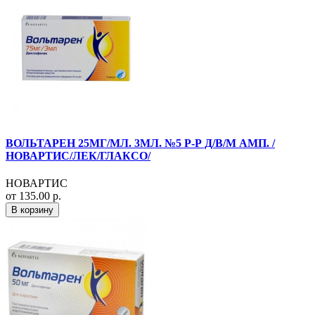
ВОЛЬТАРЕН 25МГ/МЛ. 3МЛ. №5 Р-Р Д/В/М АМП. /
НОВАРТИС/ЛЕК/ГЛАКСО/
НОВАРТИС
от 135.00 р.
В корзину