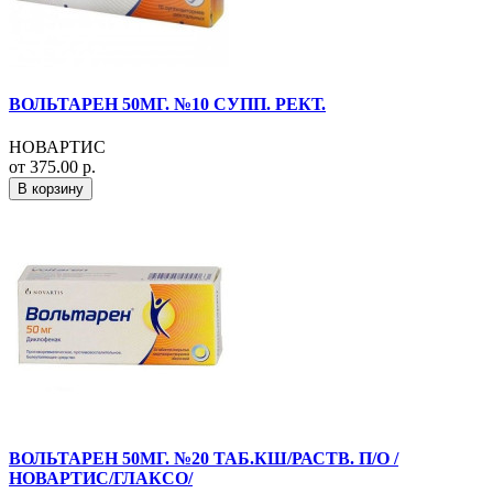
ВОЛЬТАРЕН 50МГ. №10 СУПП. РЕКТ.
НОВАРТИС
от 375.00 р.
В корзину
ВОЛЬТАРЕН 50МГ. №20 ТАБ.КШ/РАСТВ. П/О /
НОВАРТИС/ГЛАКСО/