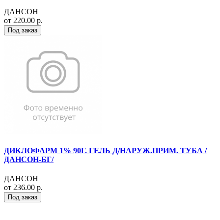
ДАНСОН
от 220.00 р.
Под заказ
ДИКЛОФАРМ 1% 90Г. ГЕЛЬ Д/НАРУЖ.ПРИМ. ТУБА /
ДАНСОН-БГ/
ДАНСОН
от 236.00 р.
Под заказ