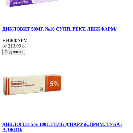
ДИКЛОВИТ 50МГ. №10 СУПП. РЕКТ. /НИЖФАРМ/
НИЖФАРМ
от 213.00 р.
Под заказ
ДИКЛОГЕН 5% 100Г. ГЕЛЬ Д/НАРУЖ.ПРИМ. ТУБА /
АДЖИО/