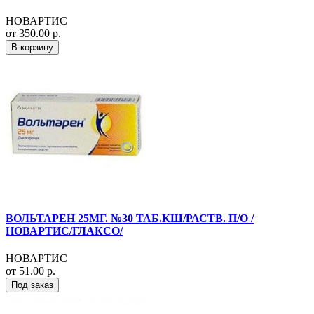
НОВАРТИС
от 350.00 р.
В корзину
ВОЛЬТАРЕН 25МГ. №30 ТАБ.КШ/РАСТВ. П/О /
НОВАРТИС/ГЛАКСО/
НОВАРТИС
от 51.00 р.
Под заказ