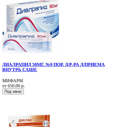
ДИАЛРАПИД 50МГ. №9 ПОР. Д/Р-РА Д/ПРИЕМА
ВНУТРЬ САШЕ
МИФАРМ
от 650.00 р.
Под заказ