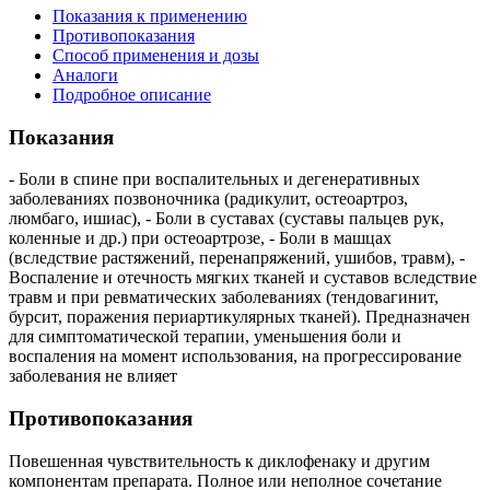
Показания к применению
Противопоказания
Способ применения и дозы
Аналоги
Подробное описание
Показания
- Боли в спине при воспалительных и дегенеративных
заболеваниях позвоночника (радикулит, остеоартроз,
люмбаго, ишиас), - Боли в суставах (суставы пальцев рук,
коленные и др.) при остеоартрозе, - Боли в машцах
(вследствие растяжений, перенапряжений, ушибов, травм), -
Воспаление и отечность мягких тканей и суставов вследствие
травм и при ревматических заболеваниях (тендовагинит,
бурсит, поражения периартикулярных тканей). Предназначен
для симптоматической терапии, уменьшения боли и
воспаления на момент использования, на прогрессирование
заболевания не влияет
Противопоказания
Повешенная чувствительность к диклофенаку и другим
компонентам препарата. Полное или неполное сочетание