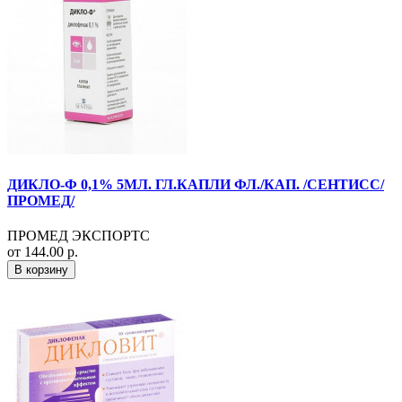
ДИКЛО-Ф 0,1% 5МЛ. ГЛ.КАПЛИ ФЛ./КАП. /СЕНТИСС/
ПРОМЕД/
ПРОМЕД ЭКСПОРТС
от 144.00 р.
В корзину