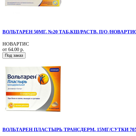
ВОЛЬТАРЕН 50МГ. №20 ТАБ.КШ/РАСТВ. П/О /НОВАРТИ
НОВАРТИС
от 64.00 р.
Под заказ
ВОЛЬТАРЕН ПЛАСТЫРЬ ТРАНСДЕРМ. 15МГ/СУТКИ 70