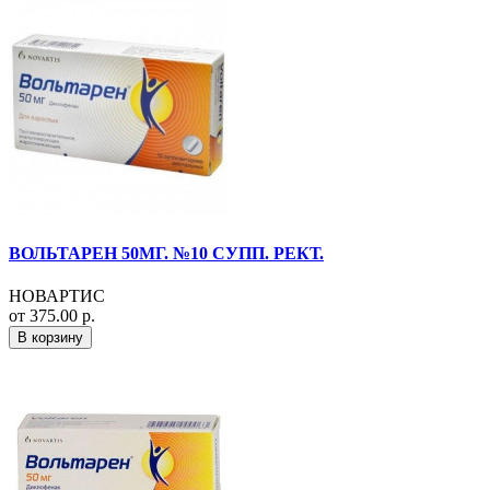
ВОЛЬТАРЕН 50МГ. №10 СУПП. РЕКТ.
НОВАРТИС
от 375.00 р.
В корзину