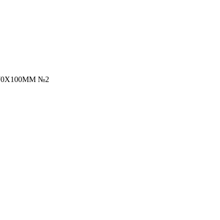
70Х100ММ №2