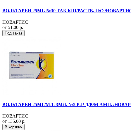
ВОЛЬТАРЕН 25МГ. №30 ТАБ.КШ/РАСТВ. П/О /НОВАРТИ
НОВАРТИС
от 51.00 р.
Под заказ
ВОЛЬТАРЕН 25МГ/МЛ. 3МЛ. №5 Р-Р Д/В/М АМП. /НОВА
НОВАРТИС
от 135.00 р.
В корзину