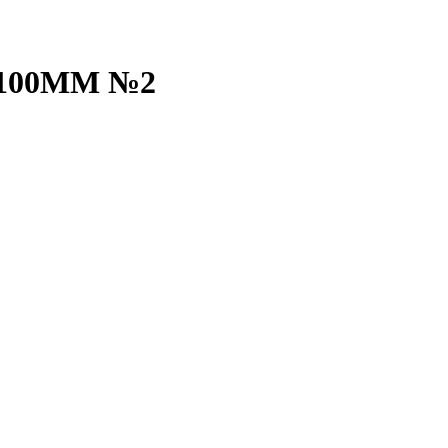
100ММ №2