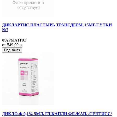
ДИКЛАРТИС ПЛАСТЫРЬ ТРАНСДЕРМ. 15МГ/СУТКИ
№7
ФАРМАТИС
от 549.00 р.
Под заказ
ДИКЛО-Ф 0,1% 5МЛ. ГЛ.КАПЛИ ФЛ./КАП. /СЕНТИСС/