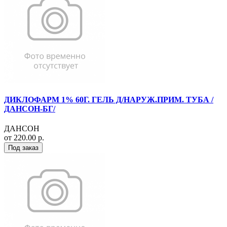
ДИКЛОФАРМ 1% 60Г. ГЕЛЬ Д/НАРУЖ.ПРИМ. ТУБА /
ДАНСОН-БГ/
ДАНСОН
от 220.00 р.
Под заказ