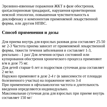
Эрозивно-язвенные поражения ЖКТ в фазе обострения,
quot;аспириновая триадаquot;, нарушения кроветворения
неясной этиологии, повышенная чувствительность к
диклофенаку и компонентам применяемой лекарственной
формы, или другим НПВС.
Способ применения и дозы
Для приема внутрь для взрослых разовая доза составляет 25-50
мг 2-3 Частота приема зависит от применяемой лекарственной
формы, тяжести течения заболевания и составляет 1-3,
ректально - 1 раз/ Для лечения острых состояний или
купирования обострения хронического процесса применяют
в/м в дозе 75 мг.
Для детей старше 6 лет и подростков суточная доза составляет
2 мг/кг.
Наружно применяют в дозе 2-4 г (в зависимости от площади
болезненного участка) на пораженное место 3-4
При применении в офтальмологии частота и длительность
введения определяются индивидуально.
Максимальная суточная доза для взрослых при приеме внутрь
составляет 150 мг/