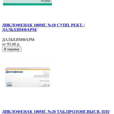
ДИКЛОФЕНАК 100МГ. №10 СУПП. РЕКТ. /
ДАЛЬХИМФАРМ/
ДАЛЬХИМФАРМ
от 95.00 р.
В корзину
ДИКЛОФЕНАК 100МГ. №20 ТАБ.ПРОЛОНГ.ВЫСВ. П/П/