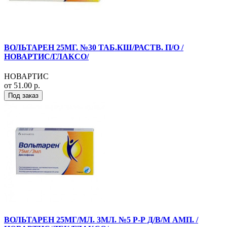
ВОЛЬТАРЕН 25МГ. №30 ТАБ.КШ/РАСТВ. П/О /
НОВАРТИС/ГЛАКСО/
НОВАРТИС
от 51.00 р.
Под заказ
ВОЛЬТАРЕН 25МГ/МЛ. 3МЛ. №5 Р-Р Д/В/М АМП. /