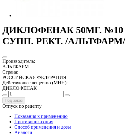
ДИКЛОФЕНАК 50МГ. №10
СУПП. РЕКТ. /АЛЬТФАРМ/
Производитель
:
АЛЬТФАРМ
Страна
:
РОССИЙСКАЯ ФЕДЕРАЦИЯ
Действующее вещество (МНН)
:
ДИКЛОФЕНАК
Под заказ
Отпуск по рецепту
Показания к применению
Противопоказания
Способ применения и дозы
Аналоги