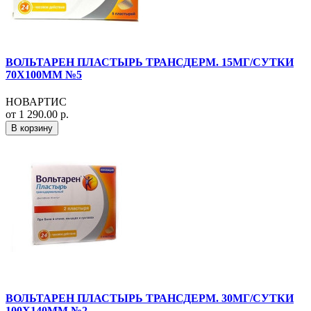
ВОЛЬТАРЕН ПЛАСТЫРЬ ТРАНСДЕРМ. 15МГ/СУТКИ
70Х100ММ №5
НОВАРТИС
от 1 290.00 р.
В корзину
ВОЛЬТАРЕН ПЛАСТЫРЬ ТРАНСДЕРМ. 30МГ/СУТКИ
100Х140ММ №2