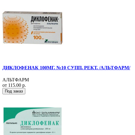
ДИКЛОФЕНАК 100МГ. №10 СУПП. РЕКТ. /АЛЬТФАРМ/
АЛЬТФАРМ
от 115.00 р.
Под заказ