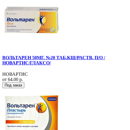
ВОЛЬТАРЕН 50МГ. №20 ТАБ.КШ/РАСТВ. П/О /
НОВАРТИС/ГЛАКСО/
НОВАРТИС
от 64.00 р.
Под заказ