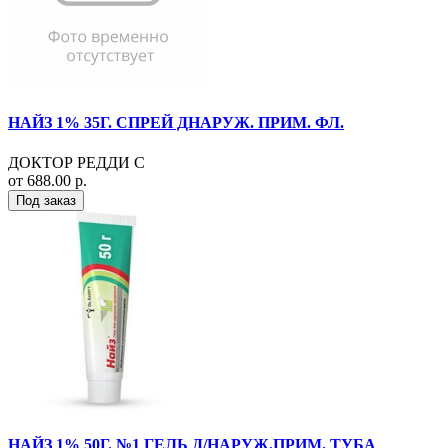
НАЙЗ 1% 35Г. СПРЕЙ ДНАРУЖ. ПРИМ. ФЛ.
ДОКТОР РЕДДИ С
от 688.00 р.
Под заказ
НАЙЗ 1% 50Г. №1 ГЕЛЬ Д/НАРУЖ.ПРИМ. ТУБА