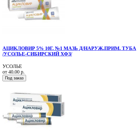
АЦИКЛОВИР 5% 10Г. №1 МАЗЬ Д/НАРУЖ.ПРИМ. ТУБА
/УСОЛЬЕ-СИБИРСКИЙ ХФЗ/
УСОЛЬЕ
от 40.00 р.
Под заказ