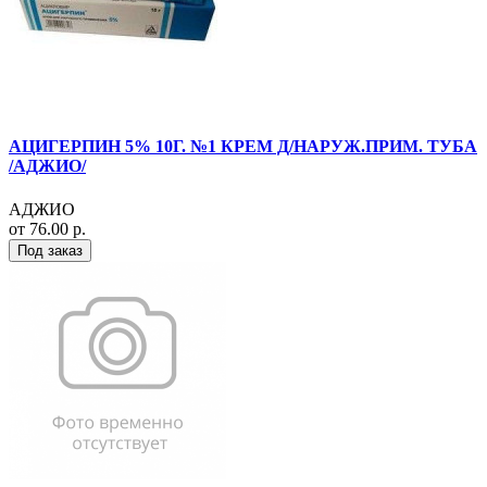
АЦИГЕРПИН 5% 10Г. №1 КРЕМ Д/НАРУЖ.ПРИМ. ТУБА
/АДЖИО/
АДЖИО
от 76.00 р.
Под заказ