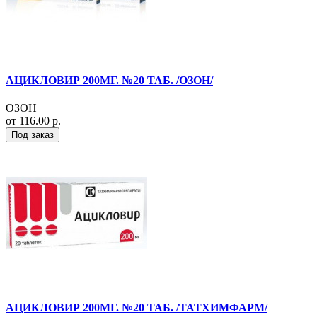
АЦИКЛОВИР 200МГ. №20 ТАБ. /ОЗОН/
ОЗОН
от 116.00 р.
Под заказ
АЦИКЛОВИР 200МГ. №20 ТАБ. /ТАТХИМФАРМ/