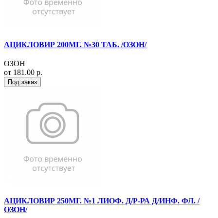
АЦИКЛОВИР 200МГ. №30 ТАБ. /ОЗОН/
ОЗОН
от 181.00 р.
Под заказ
АЦИКЛОВИР 250МГ. №1 ЛИОФ. Д/Р-РА Д/ИНФ. ФЛ. /
ОЗОН/