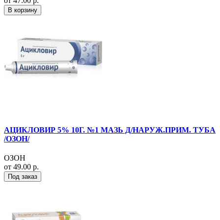
от 47.00 р.
В корзину
АЦИКЛОВИР 5% 10Г. №1 МАЗЬ Д/НАРУЖ.ПРИМ. ТУБА
/ОЗОН/
ОЗОН
от 49.00 р.
Под заказ