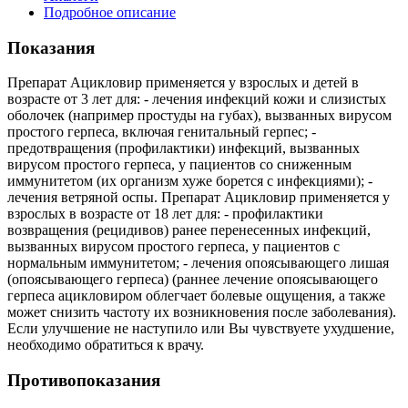
Подробное описание
Показания
Препарат Ацикловир применяется у взрослых и детей в
возрасте от 3 лет для: - лечения инфекций кожи и слизистых
оболочек (например простуды на губах), вызванных вирусом
простого герпеса, включая генитальный герпес; -
предотвращения (профилактики) инфекций, вызванных
вирусом простого герпеса, у пациентов со сниженным
иммунитетом (их организм хуже борется с инфекциями); -
лечения ветряной оспы. Препарат Ацикловир применяется у
взрослых в возрасте от 18 лет для: - профилактики
возвращения (рецидивов) ранее перенесенных инфекций,
вызванных вирусом простого герпеса, у пациентов с
нормальным иммунитетом; - лечения опоясывающего лишая
(опоясывающего герпеса) (раннее лечение опоясывающего
герпеса ацикловиром облегчает болевые ощущения, а также
может снизить частоту их возникновения после заболевания).
Если улучшение не наступило или Вы чувствуете ухудшение,
необходимо обратиться к врачу.
Противопоказания