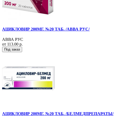
АЦИКЛОВИР 200МГ. №20 ТАБ. /АВВА РУС/
АВВА РУС
от 113.00 р.
Под заказ
АЦИКЛОВИР 200МГ. №20 ТАБ. /БЕЛМЕДПРЕПАРАТЫ/