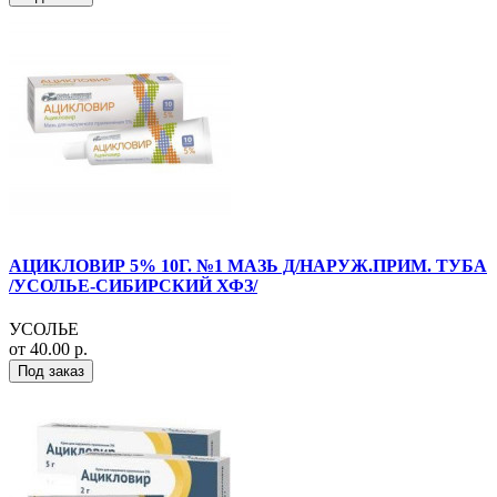
АЦИКЛОВИР 5% 10Г. №1 МАЗЬ Д/НАРУЖ.ПРИМ. ТУБА
/УСОЛЬЕ-СИБИРСКИЙ ХФЗ/
УСОЛЬЕ
от 40.00 р.
Под заказ