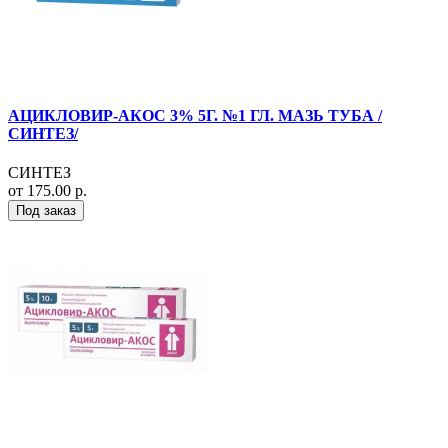
АЦИКЛОВИР-АКОС 3% 5Г. №1 ГЛ. МАЗЬ ТУБА /
СИНТЕЗ/
СИНТЕЗ
от 175.00 р.
Под заказ