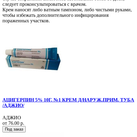
следует проконсультироваться с врачом.
Крем наносят либо ватным тампоном, либо чистыми руками,
чтобы избежать дополнительного инфицирования
пораженных участков.
АЦИГЕРПИН 5% 10Г. №1 КРЕМ Д/НАРУЖ.ПРИМ. ТУБА
/АДЖИО/
АДЖИО
от 76.00 р.
Под заказ