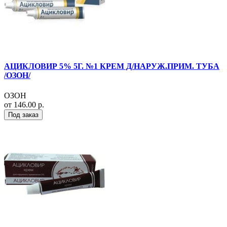
АЦИКЛОВИР 5% 5Г. №1 КРЕМ Д/НАРУЖ.ПРИМ. ТУБА
/ОЗОН/
ОЗОН
от 146.00 р.
Под заказ