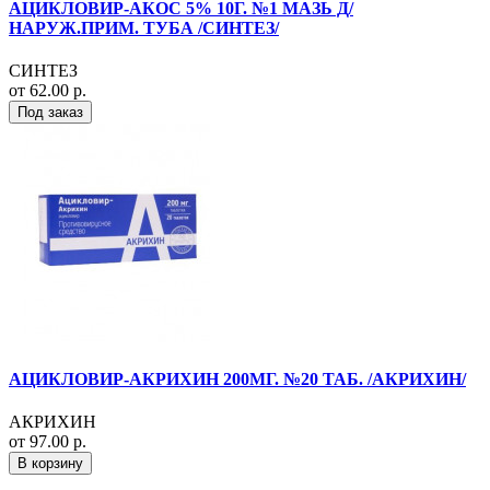
АЦИКЛОВИР-АКОС 5% 10Г. №1 МАЗЬ Д/
НАРУЖ.ПРИМ. ТУБА /СИНТЕЗ/
СИНТЕЗ
от 62.00 р.
Под заказ
АЦИКЛОВИР-АКРИХИН 200МГ. №20 ТАБ. /АКРИХИН/
АКРИХИН
от 97.00 р.
В корзину