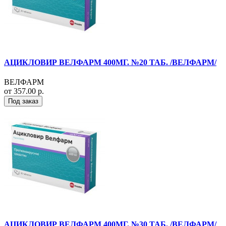
АЦИКЛОВИР ВЕЛФАРМ 400МГ. №20 ТАБ. /ВЕЛФАРМ/
ВЕЛФАРМ
от 357.00 р.
Под заказ
АЦИКЛОВИР ВЕЛФАРМ 400МГ. №30 ТАБ. /ВЕЛФАРМ/