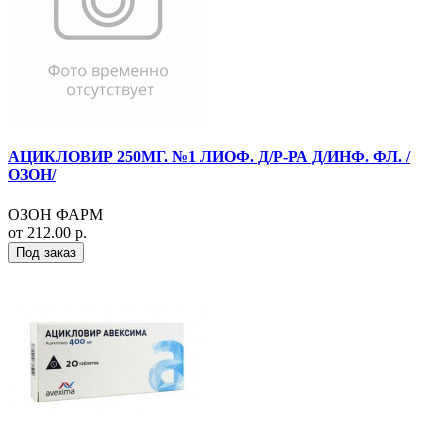
АЦИКЛОВИР 250МГ. №1 ЛИОФ. Д/Р-РА Д/ИНФ. ФЛ. /
ОЗОН/
ОЗОН ФАРМ
от 212.00 р.
Под заказ