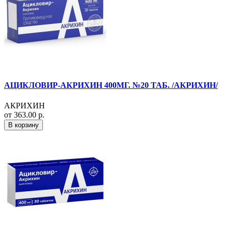
АЦИКЛОВИР-АКРИХИН 400МГ. №20 ТАБ. /АКРИХИН/
АКРИХИН
от 363.00 р.
В корзину