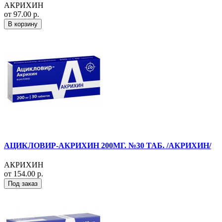
АКРИХИН
от 97.00 р.
В корзину
АЦИКЛОВИР-АКРИХИН 200МГ. №30 ТАБ. /АКРИХИН/
АКРИХИН
от 154.00 р.
Под заказ