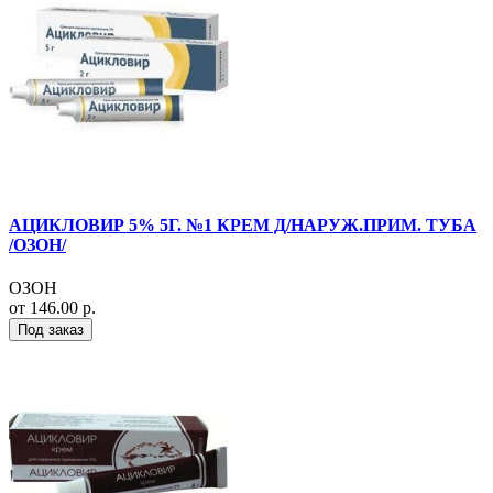
АЦИКЛОВИР 5% 5Г. №1 КРЕМ Д/НАРУЖ.ПРИМ. ТУБА
/ОЗОН/
ОЗОН
от 146.00 р.
Под заказ