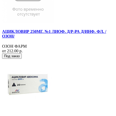
АЦИКЛОВИР 250МГ. №1 ЛИОФ. Д/Р-РА Д/ИНФ. ФЛ. /
ОЗОН/
ОЗОН ФАРМ
от 212.00 р.
Под заказ