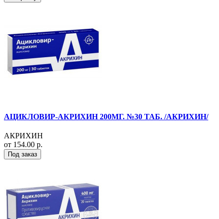
АЦИКЛОВИР-АКРИХИН 200МГ. №30 ТАБ. /АКРИХИН/
АКРИХИН
от 154.00 р.
Под заказ