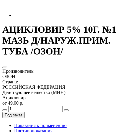
АЦИКЛОВИР 5% 10Г. №1
МАЗЬ Д/НАРУЖ.ПРИМ.
ТУБА /ОЗОН/
Производитель
:
ОЗОН
Страна
:
РОССИЙСКАЯ ФЕДЕРАЦИЯ
Действующее вещество (МНН)
:
Ацикловир
от 49.00 р.
Под заказ
Показания к применению
Противопоказания