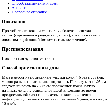
Способ применения и дозы
Аналоги
Подробное описание
Показания
Простой герпес кожи и слизистых оболочек, генитальный
герпес (первичный и рецидивирующий); локализованный
опоясывающий лишай (вспомогательное лечение).
Противопоказания
Повышенная чувствительность.
Способ применения и дозы
Мазь наносят на пораженные участки кожи 4-6 раз в сут (как
можно раньше после начала инфекции). Полоску мази 1.25 см
следует наносить на 25 кв.см пораженной кожи. Важно
начинать лечение рецидивирующей инфекции во время
продромальной фазы или в самом начале проявления
инфекции. Длительность лечения - не менее 5 дней, максимум
10 дней.