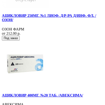
АЦИКЛОВИР 250МГ. №1 ЛИОФ. Д/Р-РА Д/ИНФ. ФЛ. /
ОЗОН/
ОЗОН ФАРМ
от 212.00 р.
Под заказ
АЦИКЛОВИР 400МГ. №20 ТАБ. /АВЕКСИМА/
АВЕКСИМА