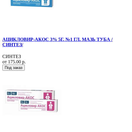
АЦИКЛОВИР-АКОС 3% 5Г. №1 ГЛ. МАЗЬ ТУБА /
СИНТЕЗ/
СИНТЕЗ
от 175.00 р.
Под заказ