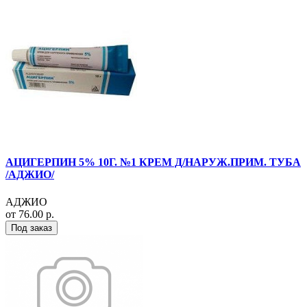
АЦИГЕРПИН 5% 10Г. №1 КРЕМ Д/НАРУЖ.ПРИМ. ТУБА
/АДЖИО/
АДЖИО
от 76.00 р.
Под заказ