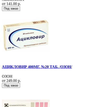
от 141.00 р.
Под заказ
АЦИКЛОВИР 400МГ. №20 ТАБ. /ОЗОН/
ОЗОН
от 249.00 р.
Под заказ