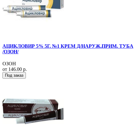
АЦИКЛОВИР 5% 5Г. №1 КРЕМ Д/НАРУЖ.ПРИМ. ТУБА
/ОЗОН/
ОЗОН
от 146.00 р.
Под заказ