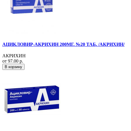
АЦИКЛОВИР-АКРИХИН 200МГ. №20 ТАБ. /АКРИХИН/
АКРИХИН
от 97.00 р.
В корзину