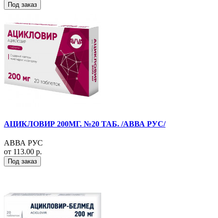
Под заказ
АЦИКЛОВИР 200МГ. №20 ТАБ. /АВВА РУС/
АВВА РУС
от 113.00 р.
Под заказ