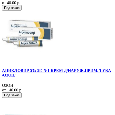
от 40.00 р.
Под заказ
АЦИКЛОВИР 5% 5Г. №1 КРЕМ Д/НАРУЖ.ПРИМ. ТУБА
/ОЗОН/
ОЗОН
от 146.00 р.
Под заказ