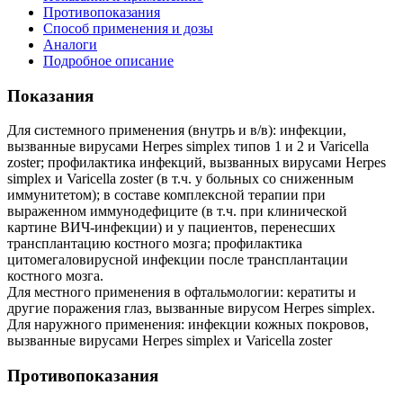
Противопоказания
Способ применения и дозы
Аналоги
Подробное описание
Показания
Для системного применения (внутрь и в/в): инфекции,
вызванные вирусами Herpes simplex типов 1 и 2 и Varicella
zoster; профилактика инфекций, вызванных вирусами Herpes
simplex и Varicella zoster (в т.ч. у больных со сниженным
иммунитетом); в составе комплексной терапии при
выраженном иммунодефиците (в т.ч. при клинической
картине ВИЧ-инфекции) и у пациентов, перенесших
трансплантацию костного мозга; профилактика
цитомегаловирусной инфекции после трансплантации
костного мозга.
Для местного применения в офтальмологии: кератиты и
другие поражения глаз, вызванные вирусом Herpes simplex.
Для наружного применения: инфекции кожных покровов,
вызванные вирусами Herpes simplex и Varicella zoster
Противопоказания