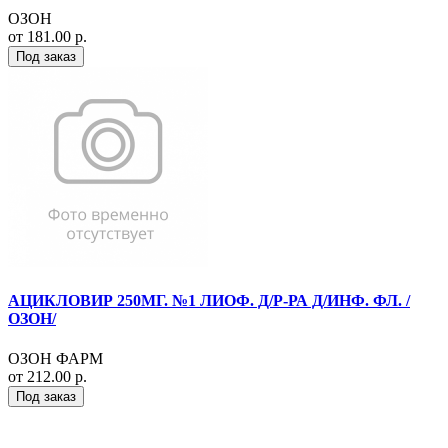
ОЗОН
от 181.00 р.
Под заказ
АЦИКЛОВИР 250МГ. №1 ЛИОФ. Д/Р-РА Д/ИНФ. ФЛ. /
ОЗОН/
ОЗОН ФАРМ
от 212.00 р.
Под заказ