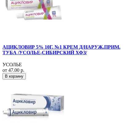
АЦИКЛОВИР 5% 10Г. №1 КРЕМ Д/НАРУЖ.ПРИМ.
ТУБА /УСОЛЬЕ-СИБИРСКИЙ ХФЗ/
УСОЛЬЕ
от 47.00 р.
В корзину