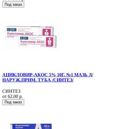
Под заказ
АЦИКЛОВИР-АКОС 5% 10Г. №1 МАЗЬ Д/
НАРУЖ.ПРИМ. ТУБА /СИНТЕЗ/
СИНТЕЗ
от 62.00 р.
Под заказ