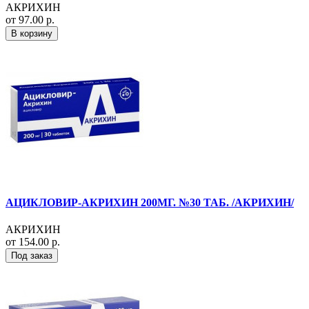
АКРИХИН
от 97.00 р.
В корзину
АЦИКЛОВИР-АКРИХИН 200МГ. №30 ТАБ. /АКРИХИН/
АКРИХИН
от 154.00 р.
Под заказ