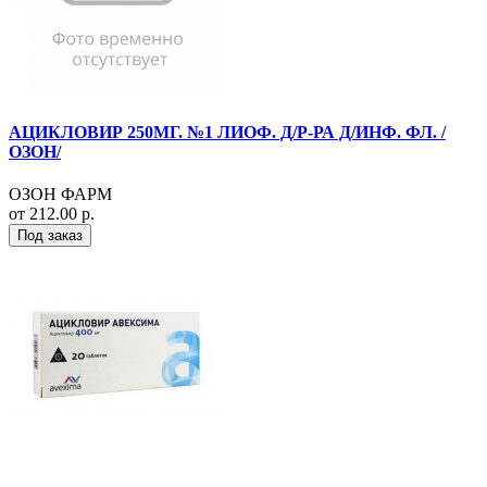
АЦИКЛОВИР 250МГ. №1 ЛИОФ. Д/Р-РА Д/ИНФ. ФЛ. /
ОЗОН/
ОЗОН ФАРМ
от 212.00 р.
Под заказ