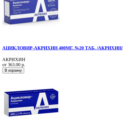
АЦИКЛОВИР-АКРИХИН 400МГ. №20 ТАБ. /АКРИХИН/
АКРИХИН
от 363.00 р.
В корзину