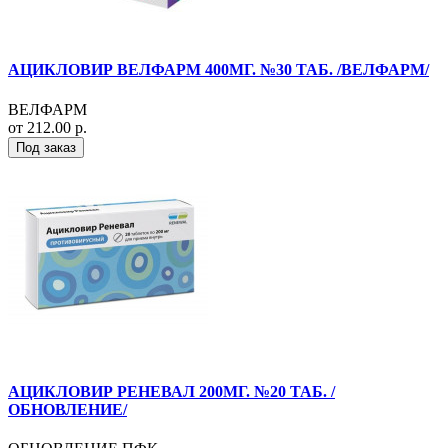
АЦИКЛОВИР ВЕЛФАРМ 400МГ. №30 ТАБ. /ВЕЛФАРМ/
ВЕЛФАРМ
от 212.00 р.
Под заказ
АЦИКЛОВИР РЕНЕВАЛ 200МГ. №20 ТАБ. /
ОБНОВЛЕНИЕ/