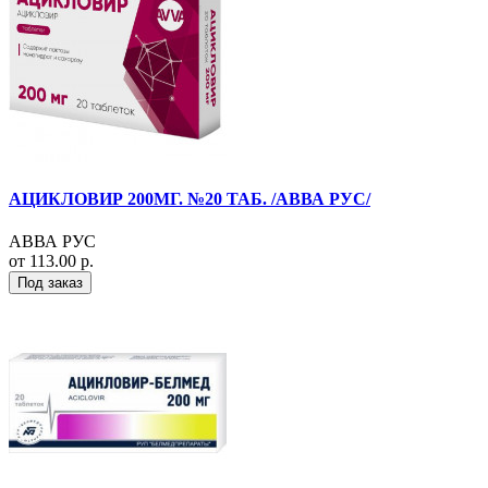
АЦИКЛОВИР 200МГ. №20 ТАБ. /АВВА РУС/
АВВА РУС
от 113.00 р.
Под заказ