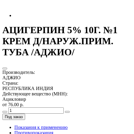
АЦИГЕРПИН 5% 10Г. №1
КРЕМ Д/НАРУЖ.ПРИМ.
ТУБА /АДЖИО/
Производитель
:
АДЖИО
Страна
:
РЕСПУБЛИКА ИНДИЯ
Действующее вещество (МНН)
:
Ацикловир
от 76.00 р.
Под заказ
Показания к применению
Противопоказания