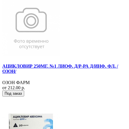
АЦИКЛОВИР 250МГ. №1 ЛИОФ. Д/Р-РА Д/ИНФ. ФЛ. /
ОЗОН/
ОЗОН ФАРМ
от 212.00 р.
Под заказ