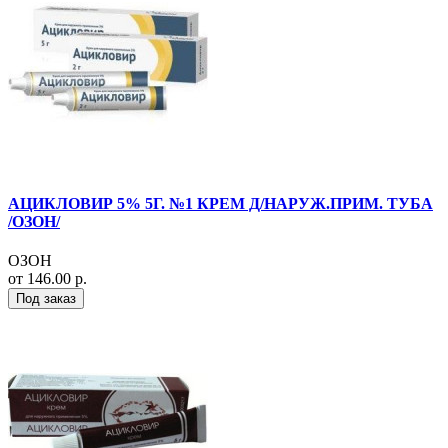
АЦИКЛОВИР 5% 5Г. №1 КРЕМ Д/НАРУЖ.ПРИМ. ТУБА
/ОЗОН/
ОЗОН
от 146.00 р.
Под заказ