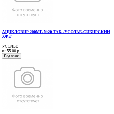
АЦИКЛОВИР 200МГ. №20 ТАБ. /УСОЛЬЕ-СИБИРСКИЙ
ХФЗ/
УСОЛЬЕ
от 55.00 р.
Под заказ