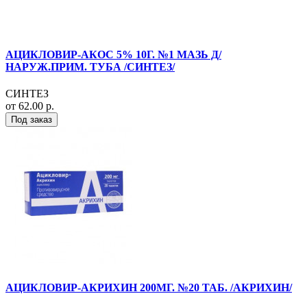
АЦИКЛОВИР-АКОС 5% 10Г. №1 МАЗЬ Д/
НАРУЖ.ПРИМ. ТУБА /СИНТЕЗ/
СИНТЕЗ
от 62.00 р.
Под заказ
АЦИКЛОВИР-АКРИХИН 200МГ. №20 ТАБ. /АКРИХИН/