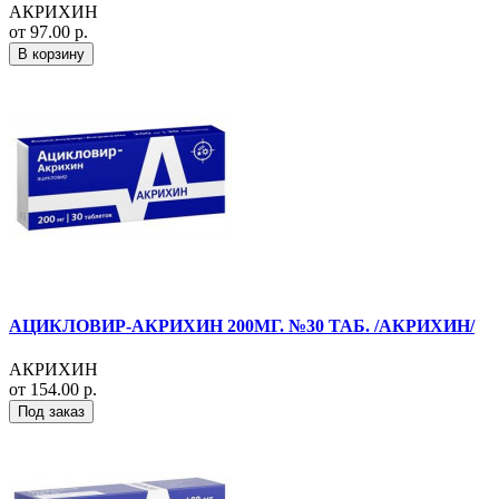
АКРИХИН
от 97.00 р.
В корзину
АЦИКЛОВИР-АКРИХИН 200МГ. №30 ТАБ. /АКРИХИН/
АКРИХИН
от 154.00 р.
Под заказ