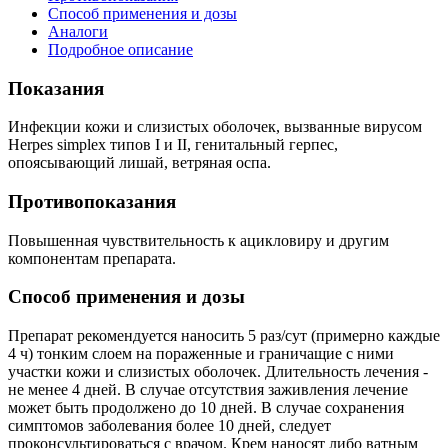
Способ применения и дозы
Аналоги
Подробное описание
Показания
Инфекции кожи и слизистых оболочек, вызванные вирусом
Herpes simplex типов I и II, генитальный герпес,
опоясывающий лишай, ветряная оспа.
Противопоказания
Повышенная чувствительность к ацикловиру и другим
компонентам препарата.
Способ применения и дозы
Препарат рекомендуется наносить 5 раз/сут (примерно каждые
4 ч) тонким слоем на пораженные и граничащие с ними
участки кожи и слизистых оболочек. Длительность лечения -
не менее 4 дней. В случае отсутствия заживления лечение
может быть продолжено до 10 дней. В случае сохранения
симптомов заболевания более 10 дней, следует
проконсультироваться с врачом. Крем наносят либо ватным