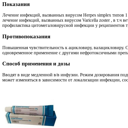
Показания
Лечение инфекций, вызванных вирусом Herpes simplex типов 1
лечение инфекций, вызванных вирусом Varicella zoster , в т.ч
профилактика цитомегаловирусной инфекции у реципиентов тр
Противопоказания
Повышенная чувствительность к ацикловиру, валацикловиру. С 
одновременное применение с другими нефротоксичными преп
Способ применения и дозы
Вводят в виде медленной в/в инфузии. Режим дозирования подб
может изменяться в зависимости от локализации инфекции, сос