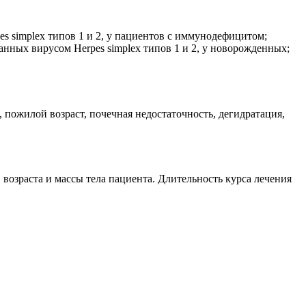
s simplex типов 1 и 2, у пациентов с иммунодефицитом;
ванных вирусом Herpes simplex типов 1 и 2, у новорожденных;
пожилой возраст, почечная недостаточность, дегидратация,
 возраста и массы тела пациента. Длительность курса лечения