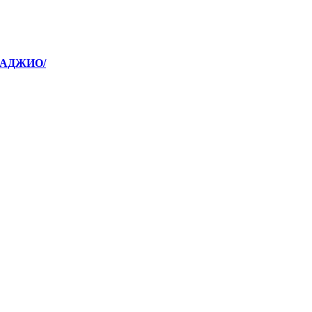
/АДЖИО/