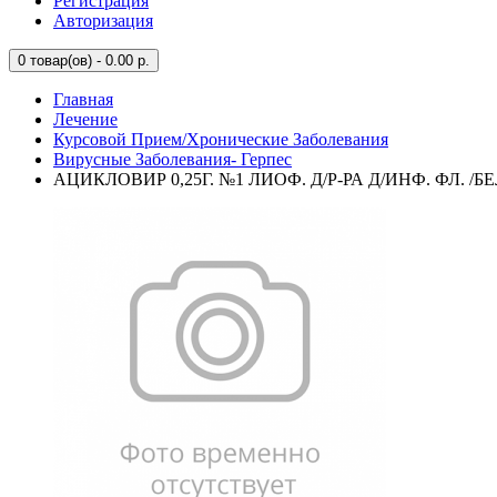
Регистрация
Авторизация
0
товар(ов) - 0.00 р.
Главная
Лечение
Курсовой Прием/Хронические Заболевания
Вирусные Заболевания- Герпес
АЦИКЛОВИР 0,25Г. №1 ЛИОФ. Д/Р-РА Д/ИНФ. ФЛ. 