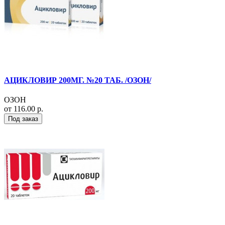
АЦИКЛОВИР 200МГ. №20 ТАБ. /ОЗОН/
ОЗОН
от 116.00 р.
Под заказ