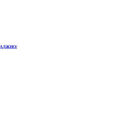
/АДЖИО/