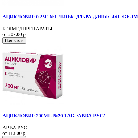
АЦИКЛОВИР 0,25Г. №1 ЛИОФ. Д/Р-РА Д/ИНФ. ФЛ. /БЕ
БЕЛМЕДПРЕПАРАТЫ
от 207.00 р.
Под заказ
АЦИКЛОВИР 200МГ. №20 ТАБ. /АВВА РУС/
АВВА РУС
от 113.00 р.