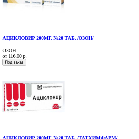
АЦИКЛОВИР 200МГ. №20 ТАБ. /ОЗОН/
ОЗОН
от 116.00 р.
Под заказ
АЦИКЛОВИР 200МГ. №20 ТАБ. /ТАТХИМФАРМ/