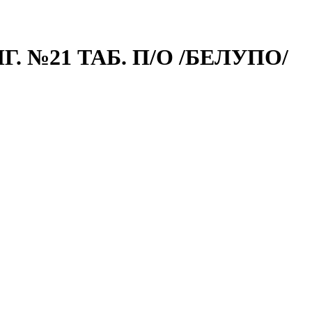
 №21 ТАБ. П/О /БЕЛУПО/