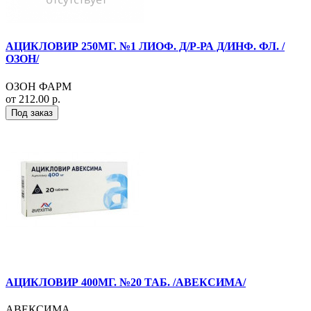
АЦИКЛОВИР 250МГ. №1 ЛИОФ. Д/Р-РА Д/ИНФ. ФЛ. /
ОЗОН/
ОЗОН ФАРМ
от 212.00 р.
Под заказ
АЦИКЛОВИР 400МГ. №20 ТАБ. /АВЕКСИМА/
АВЕКСИМА