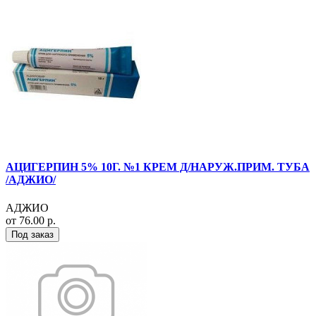
АЦИГЕРПИН 5% 10Г. №1 КРЕМ Д/НАРУЖ.ПРИМ. ТУБА
/АДЖИО/
АДЖИО
от 76.00 р.
Под заказ