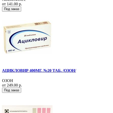
от 141.00 р.
Под заказ
АЦИКЛОВИР 400МГ. №20 ТАБ. /ОЗОН/
ОЗОН
от 249.00 р.
Под заказ