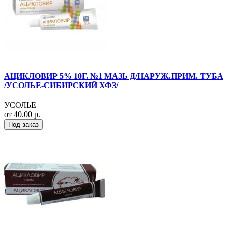
АЦИКЛОВИР 5% 10Г. №1 МАЗЬ Д/НАРУЖ.ПРИМ. ТУБА
/УСОЛЬЕ-СИБИРСКИЙ ХФЗ/
УСОЛЬЕ
от 40.00 р.
Под заказ