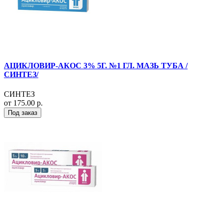
АЦИКЛОВИР-АКОС 3% 5Г. №1 ГЛ. МАЗЬ ТУБА /
СИНТЕЗ/
СИНТЕЗ
от 175.00 р.
Под заказ