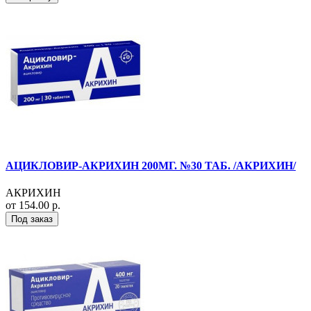
АЦИКЛОВИР-АКРИХИН 200МГ. №30 ТАБ. /АКРИХИН/
АКРИХИН
от 154.00 р.
Под заказ