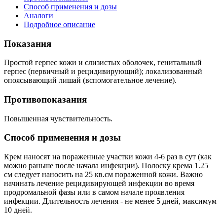
Способ применения и дозы
Аналоги
Подробное описание
Показания
Простой герпес кожи и слизистых оболочек, генитальный
герпес (первичный и рецидивирующий); локализованный
опоясывающий лишай (вспомогательное лечение).
Противопоказания
Повышенная чувствительность.
Способ применения и дозы
Крем наносят на пораженные участки кожи 4-6 раз в сут (как
можно раньше после начала инфекции). Полоску крема 1.25
см следует наносить на 25 кв.см пораженной кожи. Важно
начинать лечение рецидивирующей инфекции во время
продромальной фазы или в самом начале проявления
инфекции. Длительность лечения - не менее 5 дней, максимум
10 дней.