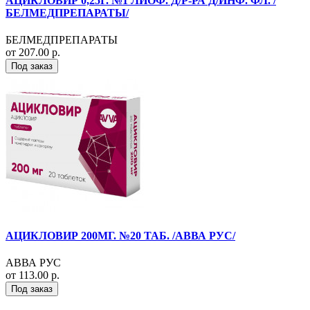
АЦИКЛОВИР 0,25Г. №1 ЛИОФ. Д/Р-РА Д/ИНФ. ФЛ. /
БЕЛМЕДПРЕПАРАТЫ/
БЕЛМЕДПРЕПАРАТЫ
от 207.00 р.
Под заказ
АЦИКЛОВИР 200МГ. №20 ТАБ. /АВВА РУС/
АВВА РУС
от 113.00 р.
Под заказ