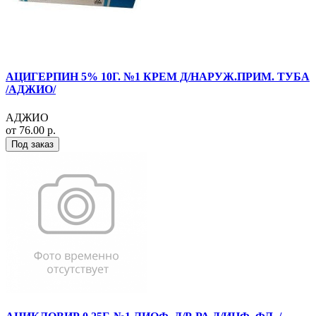
АЦИГЕРПИН 5% 10Г. №1 КРЕМ Д/НАРУЖ.ПРИМ. ТУБА
/АДЖИО/
АДЖИО
от 76.00 р.
Под заказ