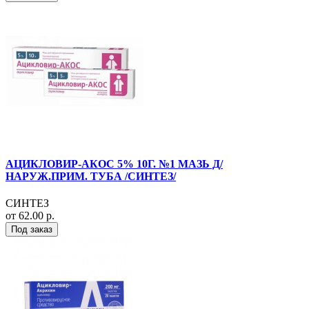
АЦИКЛОВИР-АКОС 5% 10Г. №1 МАЗЬ Д/
НАРУЖ.ПРИМ. ТУБА /СИНТЕЗ/
СИНТЕЗ
от 62.00 р.
Под заказ