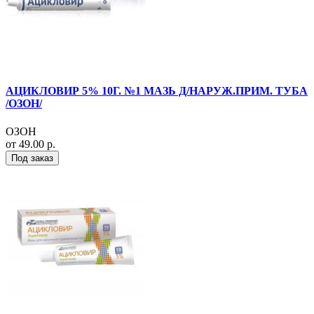
АЦИКЛОВИР 5% 10Г. №1 МАЗЬ Д/НАРУЖ.ПРИМ. ТУБА
/ОЗОН/
ОЗОН
от 49.00 р.
Под заказ