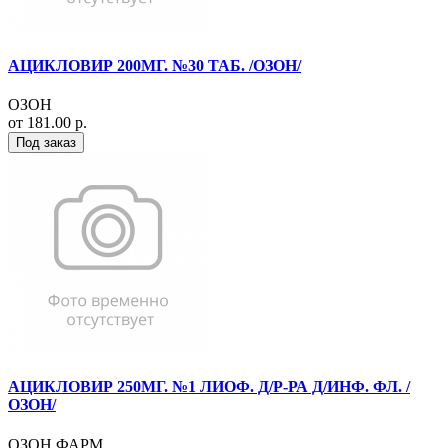
АЦИКЛОВИР 200МГ. №30 ТАБ. /ОЗОН/
ОЗОН
от 181.00 р.
Под заказ
АЦИКЛОВИР 250МГ. №1 ЛИОФ. Д/Р-РА Д/ИНФ. ФЛ. /
ОЗОН/
ОЗОН ФАРМ