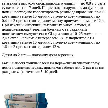
вызванные вирусом опоясывающего лишая, — по 0,8 г 5 раз в
сутки в течение 7 дней. Пациентам с нарушениями функции
почек необходимо корректировать режим дозирования: при Cl
креатинина менее 10 мл/мин суточную дозу уменьшают до
0,4 г в 2 приема с интервалом между приемами не менее 12 ч.
При лечении инфекций, вызванных Varicella zoster, и
поддерживающей терапии больных с выраженным
понижением иммунитета и Cl креатинина 10–25 мл/мин —
2,4 г/сут в 3 приема с интервалом 8 ч. У пациентов с Cl
креатинина менее 10 мл/мин суточную дозу уменьшают до
1,6 г в 2 приема с интервалом 12 ч.
Детям до 2 лет — половину дозы взрослых.
Мазь:
наносят тонким слоем на пораженный участок сразу
после появления первых признаков заболевания 5 раз в сутки
(каждые 4 ч) в течение 5–10 дней.