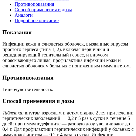
Противопоказания
Способ применения и дозы
Аналоги
Подробное описание
Показания
Инфекции кожи и слизистых оболочек, вызванные вирусом
простого герпеса (типа 1, 2), включая первичный и
рецидивирующий генитальный герпес, и вирусом
опоясывающего лишая; профилактика инфекций кожи и
слизистых оболочек у больных с пониженным иммунитетом.
Противопоказания
Гиперчувствительность.
Способ применения и дозы
Таблетки:
внутрь; взрослым и детям старше 2 лет при лечении
герпетических заболеваний — 0,2 г 5 раз в сутки в течение 5
дней; при иммунодефиците — разовую дозу увеличивают до
0,4 г. Для профилактики герпетических инфекций у больных с
иммунодефицитом — 0,2 г 4 раза в сутки. Инфекции,