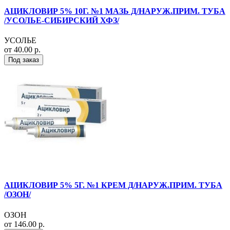
АЦИКЛОВИР 5% 10Г. №1 МАЗЬ Д/НАРУЖ.ПРИМ. ТУБА
/УСОЛЬЕ-СИБИРСКИЙ ХФЗ/
УСОЛЬЕ
от 40.00 р.
Под заказ
АЦИКЛОВИР 5% 5Г. №1 КРЕМ Д/НАРУЖ.ПРИМ. ТУБА
/ОЗОН/
ОЗОН
от 146.00 р.