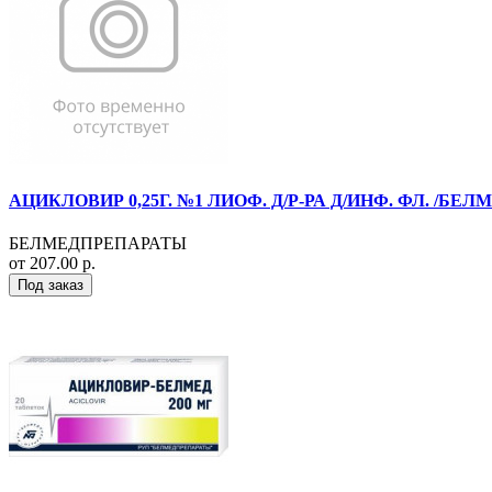
АЦИКЛОВИР 0,25Г. №1 ЛИОФ. Д/Р-РА Д/ИНФ. ФЛ. /БЕ
БЕЛМЕДПРЕПАРАТЫ
от 207.00 р.
Под заказ