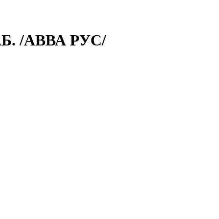
. /АВВА РУС/