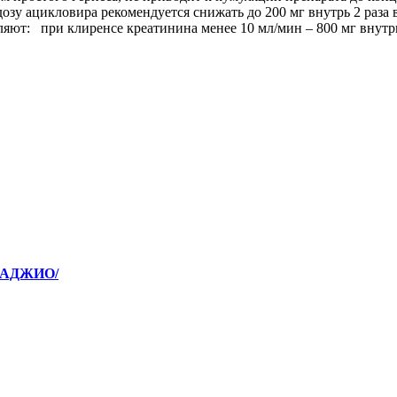
озу ацикловира рекомендуется снижать до 200 мг внутрь 2 раза 
ют: при клиренсе креатинина менее 10 мл/мин – 800 мг внутрь 
/АДЖИО/