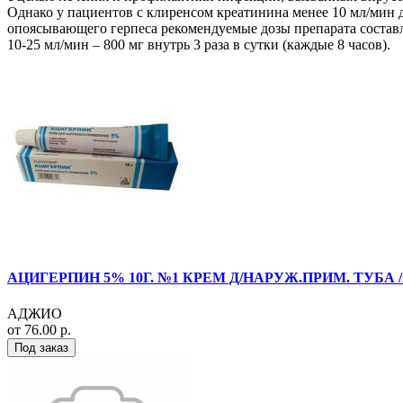
Однако у пациентов с клиренсом креатинина менее 10 мл/мин д
опоясывающего герпеса рекомендуемые дозы препарата составля
10-25 мл/мин – 800 мг внутрь 3 раза в сутки (каждые 8 часов).
АЦИГЕРПИН 5% 10Г. №1 КРЕМ Д/НАРУЖ.ПРИМ. ТУБА 
АДЖИО
от 76.00 р.
Под заказ