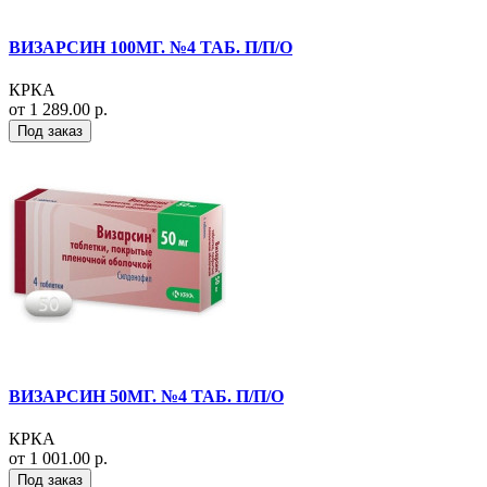
ВИЗАРСИН 100МГ. №4 ТАБ. П/П/О
КРКА
от 1 289.00 р.
Под заказ
ВИЗАРСИН 50МГ. №4 ТАБ. П/П/О
КРКА
от 1 001.00 р.
Под заказ