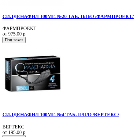
СИЛДЕНАФИЛ 100МГ. №20 ТАБ. П/П/О /ФАРМПРОЕКТ/
ФАРМПРОЕКТ
от 975.00 р.
Под заказ
СИЛДЕНАФИЛ 100МГ. №4 ТАБ. П/П/О /ВЕРТЕКС/
ВЕРТЕКС
от 195.00 р.