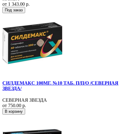
от 1 343.00 р.
Под заказ
СИЛДЕМАКС 100МГ. №10 ТАБ. П/П/О /СЕВЕРНАЯ
ЗВЕЗДА/
СЕВЕРНАЯ ЗВЕЗДА
от 750.00 р.
В корзину