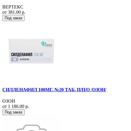
ВЕРТЕКС
от 381.00 р.
Под заказ
СИЛДЕНАФИЛ 100МГ. №20 ТАБ. П/П/О /ОЗОН/
ОЗОН
от 1 186.00 р.
Под заказ