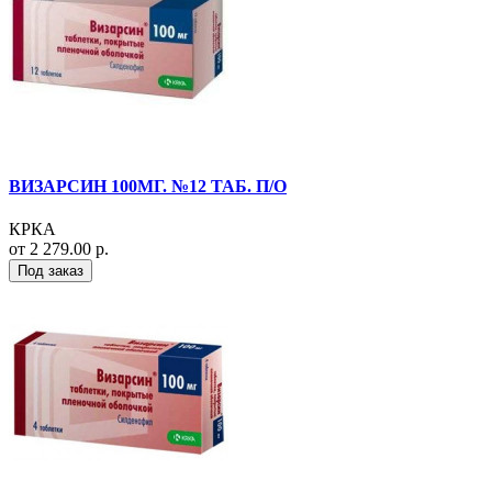
ВИЗАРСИН 100МГ. №12 ТАБ. П/О
КРКА
от 2 279.00 р.
Под заказ