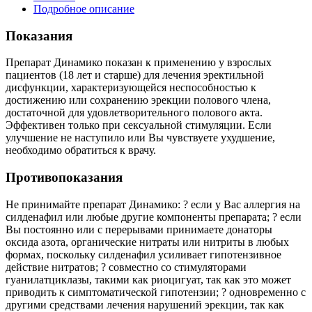
Подробное описание
Показания
Препарат Динамико показан к применению у взрослых
пациентов (18 лет и старше) для лечения эректильной
дисфункции, характеризующейся неспособностью к
достижению или сохранению эрекции полового члена,
достаточной для удовлетворительного полового акта.
Эффективен только при сексуальной стимуляции. Если
улучшение не наступило или Вы чувствуете ухудшение,
необходимо обратиться к врачу.
Противопоказания
Не принимайте препарат Динамико: ? если у Вас аллергия на
силденафил или любые другие компоненты препарата; ? если
Вы постоянно или с перерывами принимаете донаторы
оксида азота, органические нитраты или нитриты в любых
формах, поскольку силденафил усиливает гипотензивное
действие нитратов; ? совместно со стимуляторами
гуанилатциклазы, такими как риоцигуат, так как это может
приводить к симптоматической гипотензии; ? одновременно с
другими средствами лечения нарушений эрекции, так как