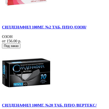
СИЛДЕНАФИЛ 100МГ. №2 ТАБ. П/П/О /ОЗОН/
ОЗОН
от 156.00 р.
Под заказ
СИЛДЕНАФИЛ 100МГ. №20 ТАБ. П/П/О /ВЕРТЕКС/