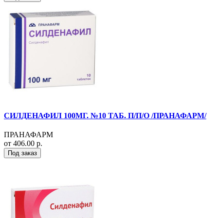
СИЛДЕНАФИЛ 100МГ. №10 ТАБ. П/П/О /ПРАНАФАРМ/
ПРАНАФАРМ
от 406.00 р.
Под заказ