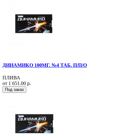
ДИНАМИКО 100МГ. №4 ТАБ. П/П/О
ПЛИВА
от 1 651.00 р.
Под заказ