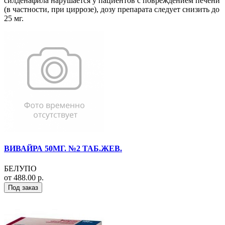
силденафила нарушается у пациентов с повреждением печени
(в частности, при циррозе), дозу препарата следует снизить до
25 мг.
ВИВАЙРА 50МГ. №2 ТАБ.ЖЕВ.
БЕЛУПО
от 488.00 р.
Под заказ