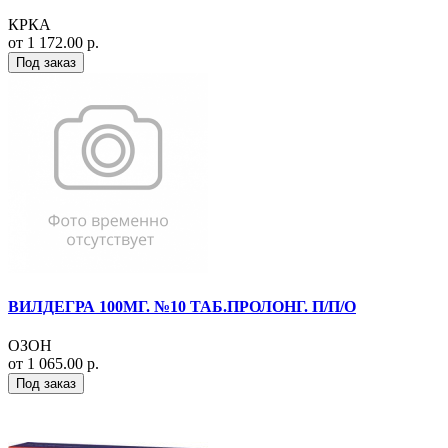
КРКА
от 1 172.00 р.
Под заказ
ВИЛДЕГРА 100МГ. №10 ТАБ.ПРОЛОНГ. П/П/О
ОЗОН
от 1 065.00 р.
Под заказ