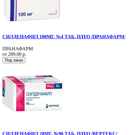
СИЛДЕНАФИЛ 100МГ. №4 ТАБ. П/П/О /ПРАНАФАРМ/
ПРАНАФАРМ
от 289.00 р.
Под заказ
СИЛДЕНАФИЛ 20МГ. №90 ТАБ. П/П/О /ВЕРТЕКС/