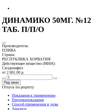
ДИНАМИКО 50МГ. №12
ТАБ. П/П/О
Производитель
:
ПЛИВА
Страна
:
РЕСПУБЛИКА ХОРВАТИЯ
Действующее вещество (МНН)
:
Силденафил
от 2 001.00 р.
Под заказ
Отпуск по рецепту
Показания к применению
Противопоказания
Способ применения и дозы
Аналоги