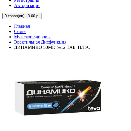
Регистрация
Авторизация
0
товар(ов) - 0.00 р.
Главная
Семья
Мужское Здоровье
Эректильная Дисфункция
ДИНАМИКО 50МГ. №12 ТАБ. П/П/О