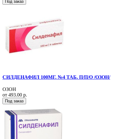
Под заказ
СИЛДЕНАФИЛ 100МГ. №4 ТАБ. П/П/О /ОЗОН/
ОЗОН
от 493.00 р.
Под заказ