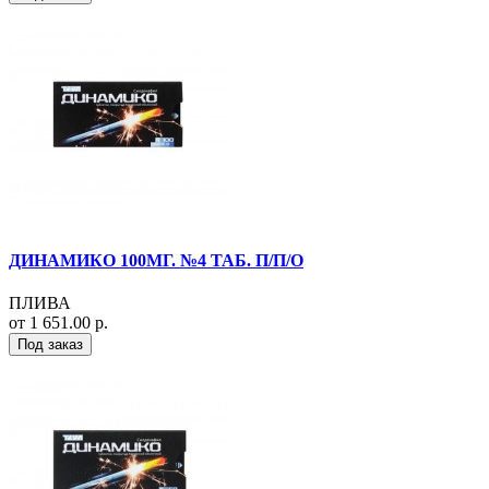
ДИНАМИКО 100МГ. №4 ТАБ. П/П/О
ПЛИВА
от 1 651.00 р.
Под заказ