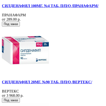
СИЛДЕНАФИЛ 100МГ. №4 ТАБ. П/П/О /ПРАНАФАРМ/
ПРАНАФАРМ
от 289.00 р.
Под заказ
СИЛДЕНАФИЛ 20МГ. №90 ТАБ. П/П/О /ВЕРТЕКС/
ВЕРТЕКС
от 3 968.00 р.
Под заказ