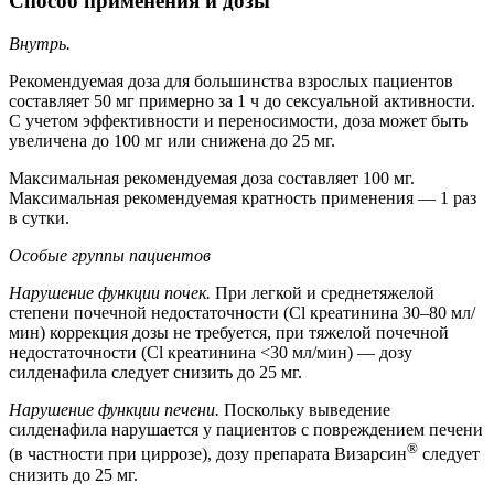
Способ применения и дозы
Внутрь.
Рекомендуемая доза для большинства взрослых пациентов
составляет 50 мг примерно за 1 ч до сексуальной активности.
С учетом эффективности и переносимости, доза может быть
увеличена до 100 мг или снижена до 25 мг.
Максимальная рекомендуемая доза составляет 100 мг.
Максимальная рекомендуемая кратность применения — 1 раз
в сутки.
Особые группы пациентов
Нарушение функции почек.
При легкой и среднетяжелой
степени почечной недостаточности (Cl креатинина 30–80 мл/
мин) коррекция дозы не требуется, при тяжелой почечной
недостаточности (Cl креатинина <30 мл/мин) — дозу
силденафила следует снизить до 25 мг.
Нарушение функции печени.
Поскольку выведение
силденафила нарушается у пациентов с повреждением печени
®
(в частности при циррозе), дозу препарата Визарсин
следует
снизить до 25 мг.