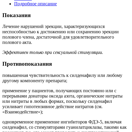
Подробное описание
Показания
Лечение нарушений эрекции, характеризующихся
неспособностью к достижению или сохранению эрекции
полового члена, достаточной для удовлетворительного
полового акта.
Эффективен только при сексуальной стимуляции.
Противопоказания
повышенная чувствительность к силденафилу или любому
другому компоненту препарата;
применение у пациентов, получающих постоянно или с
перерывами донаторы оксида азота, органические нитраты
или нитриты в любых формах, поскольку силденафил
усиливает гипотензивное действие нитратов (см.
«Взаимодействие»);
одновременное применение ингибиторов ФДЭ-5, включая
силденафил, со стимуляторами гуанилатциклазы, такими как