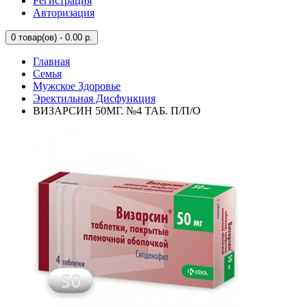
Регистрация
Авторизация
0
товар(ов) - 0.00 р.
Главная
Семья
Мужское Здоровье
Эректильная Дисфункция
ВИЗАРСИН 50МГ. №4 ТАБ. П/П/О