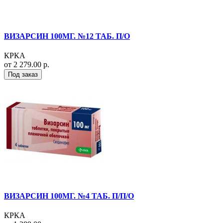
ВИЗАРСИН 100МГ. №12 ТАБ. П/О
КРКА
от 2 279.00 р.
Под заказ
ВИЗАРСИН 100МГ. №4 ТАБ. П/П/О
КРКА