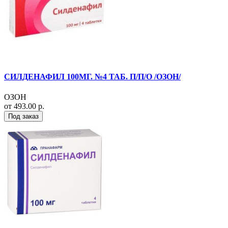
СИЛДЕНАФИЛ 100МГ. №4 ТАБ. П/П/О /ОЗОН/
ОЗОН
от 493.00 р.
Под заказ