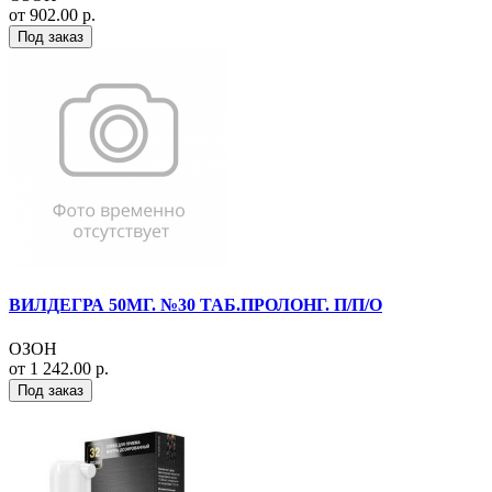
от 902.00 р.
Под заказ
ВИЛДЕГРА 50МГ. №30 ТАБ.ПРОЛОНГ. П/П/О
ОЗОН
от 1 242.00 р.
Под заказ