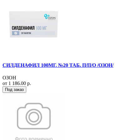
СИЛДЕНАФИЛ 100МГ. №20 ТАБ. П/П/О /ОЗОН/
ОЗОН
от 1 186.00 р.
Под заказ