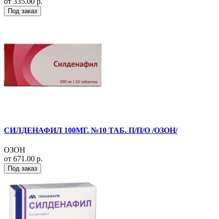
от 335.00 р.
Под заказ
СИЛДЕНАФИЛ 100МГ. №10 ТАБ. П/П/О /ОЗОН/
ОЗОН
от 671.00 р.
Под заказ