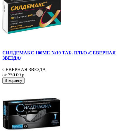
СИЛДЕМАКС 100МГ. №10 ТАБ. П/П/О /СЕВЕРНАЯ
ЗВЕЗДА/
СЕВЕРНАЯ ЗВЕЗДА
от 750.00 р.
В корзину