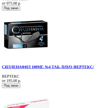
от 975.00 р.
Под заказ
СИЛДЕНАФИЛ 100МГ. №4 ТАБ. П/П/О /ВЕРТЕКС/
ВЕРТЕКС
от 195.00 р.
Под заказ