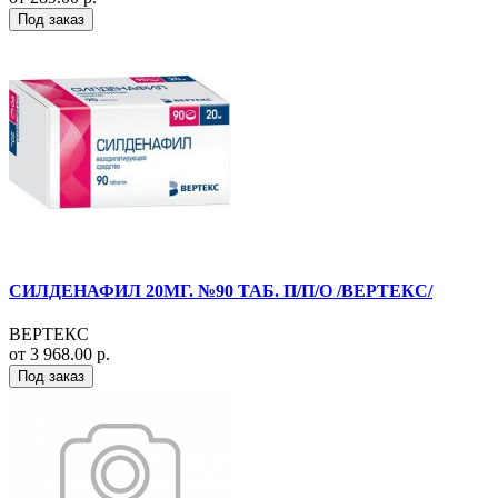
Под заказ
СИЛДЕНАФИЛ 20МГ. №90 ТАБ. П/П/О /ВЕРТЕКС/
ВЕРТЕКС
от 3 968.00 р.
Под заказ