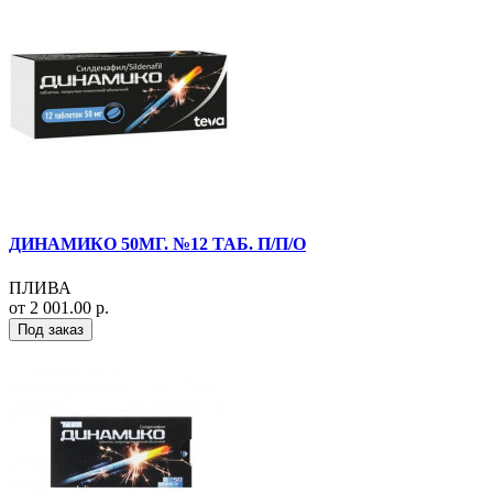
ДИНАМИКО 50МГ. №12 ТАБ. П/П/О
ПЛИВА
от 2 001.00 р.
Под заказ