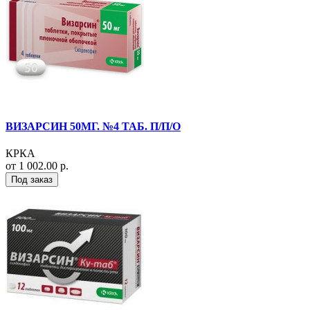
ВИЗАРСИН 50МГ. №4 ТАБ. П/П/О
КРКА
от 1 002.00 р.
Под заказ