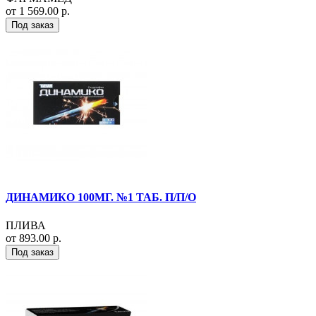
от 1 569.00 р.
Под заказ
ДИНАМИКО 100МГ. №1 ТАБ. П/П/О
ПЛИВА
от 893.00 р.
Под заказ