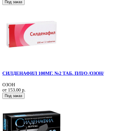
Под заказ
СИЛДЕНАФИЛ 100МГ. №2 ТАБ. П/П/О /ОЗОН/
ОЗОН
от 153.00 р.
Под заказ