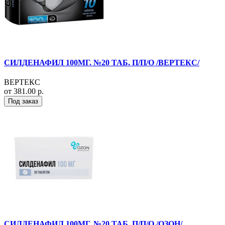
СИЛДЕНАФИЛ 100МГ. №20 ТАБ. П/П/О /ВЕРТЕКС/
ВЕРТЕКС
от 381.00 р.
Под заказ
СИЛДЕНАФИЛ 100МГ. №20 ТАБ. П/П/О /ОЗОН/