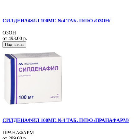
СИЛДЕНАФИЛ 100МГ. №4 ТАБ. П/П/О /ОЗОН/
ОЗОН
от 493.00 р.
Под заказ
СИЛДЕНАФИЛ 100МГ. №4 ТАБ. П/П/О /ПРАНАФАРМ/
ПРАНАФАРМ
от 289.00 р.