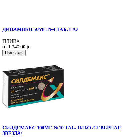
ДИНАМИКО 50МГ. №4 ТАБ. П/О
ПЛИВА
от 1 340.00 р.
Под заказ
СИЛДЕМАКС 100МГ. №10 ТАБ. П/П/О /СЕВЕРНАЯ
ЗВЕЗДА/