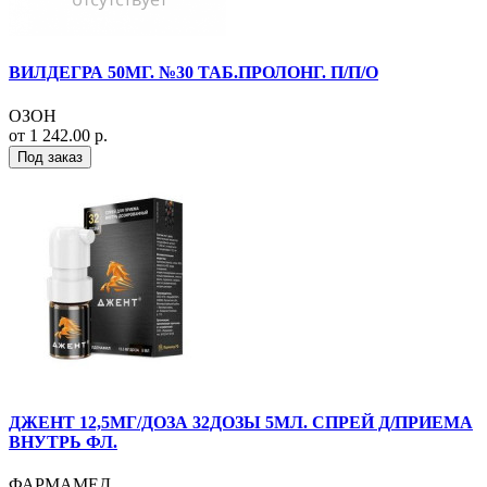
ВИЛДЕГРА 50МГ. №30 ТАБ.ПРОЛОНГ. П/П/О
ОЗОН
от 1 242.00 р.
Под заказ
ДЖЕНТ 12,5МГ/ДОЗА 32ДОЗЫ 5МЛ. СПРЕЙ Д/ПРИЕМА
ВНУТРЬ ФЛ.
ФАРМАМЕД