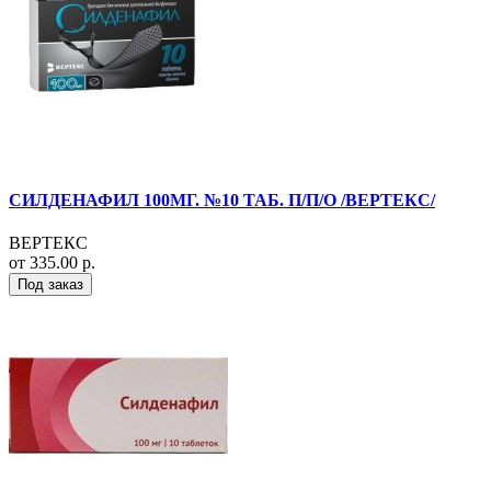
СИЛДЕНАФИЛ 100МГ. №10 ТАБ. П/П/О /ВЕРТЕКС/
ВЕРТЕКС
от 335.00 р.
Под заказ