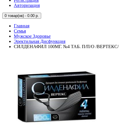
Регистрация
Авторизация
0
товар(ов) - 0.00 р.
Главная
Семья
Мужское Здоровье
Эректильная Дисфункция
СИЛДЕНАФИЛ 100МГ. №4 ТАБ. П/П/О /ВЕРТЕКС/