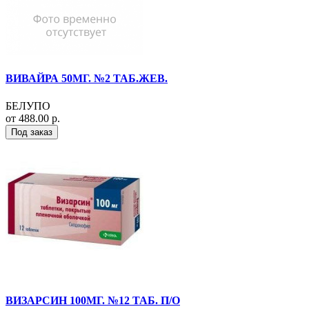
ВИВАЙРА 50МГ. №2 ТАБ.ЖЕВ.
БЕЛУПО
от 488.00 р.
Под заказ
ВИЗАРСИН 100МГ. №12 ТАБ. П/О