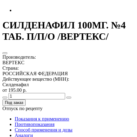
СИЛДЕНАФИЛ 100МГ. №4
ТАБ. П/П/О /ВЕРТЕКС/
Производитель
:
ВЕРТЕКС
Страна
:
РОССИЙСКАЯ ФЕДЕРАЦИЯ
Действующее вещество (МНН)
:
Силденафил
от 195.00 р.
Под заказ
Отпуск по рецепту
Показания к применению
Противопоказания
Способ применения и дозы
Аналоги