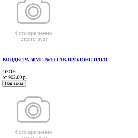
ВИЛДЕГРА 50МГ. №10 ТАБ.ПРОЛОНГ. П/П/О
ОЗОН
от 902.00 р.
Под заказ