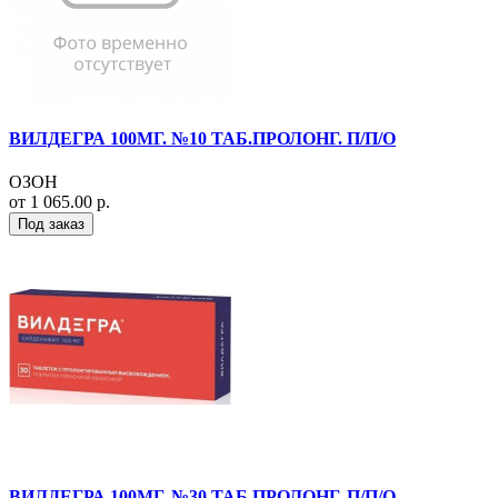
ВИЛДЕГРА 100МГ. №10 ТАБ.ПРОЛОНГ. П/П/О
ОЗОН
от 1 065.00 р.
Под заказ
ВИЛДЕГРА 100МГ. №30 ТАБ.ПРОЛОНГ. П/П/О