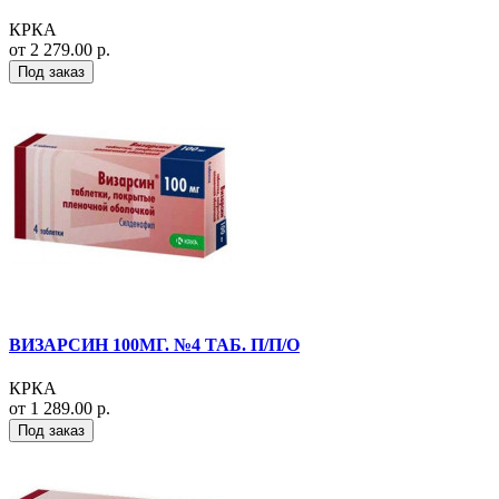
КРКА
от 2 279.00 р.
Под заказ
ВИЗАРСИН 100МГ. №4 ТАБ. П/П/О
КРКА
от 1 289.00 р.
Под заказ