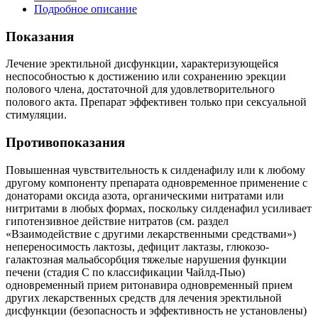
Подробное описание
Показания
Лечение эректильной дисфункции, характеризующейся
неспособностью к достижению или сохранению эрекции
полового члена, достаточной для удовлетворительного
полового акта. Препарат эффективен только при сексуальной
стимуляции.
Противопоказания
Повышенная чувствительность к силденафилу или к любому
другому компоненту препарата одновременное применение с
донаторами оксида азота, органическими нитратами или
нитритами в любых формах, поскольку силденафил усиливает
гипотензивное действие нитратов (см. раздел
«Взаимодействие с другими лекарственными средствами»)
непереносимость лактозы, дефицит лактазы, глюкозо-
галактозная мальабсорбция тяжелые нарушения функции
печени (стадия С по классификации Чайлд-Пью)
одновременный прием ритонавира одновременный прием
других лекарственных средств для лечения эректильной
дисфункции (безопасность и эффективность не установлены)