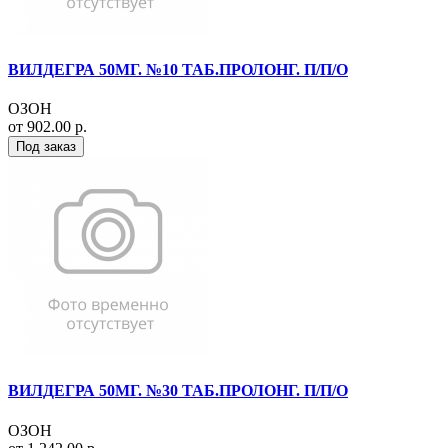
ВИЛДЕГРА 50МГ. №10 ТАБ.ПРОЛОНГ. П/П/О
ОЗОН
от 902.00 р.
Под заказ
ВИЛДЕГРА 50МГ. №30 ТАБ.ПРОЛОНГ. П/П/О
ОЗОН