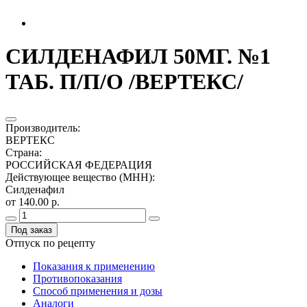
СИЛДЕНАФИЛ 50МГ. №1
ТАБ. П/П/О /ВЕРТЕКС/
Производитель
:
ВЕРТЕКС
Страна
:
РОССИЙСКАЯ ФЕДЕРАЦИЯ
Действующее вещество (МНН)
:
Силденафил
от 140.00 р.
Под заказ
Отпуск по рецепту
Показания к применению
Противопоказания
Способ применения и дозы
Аналоги