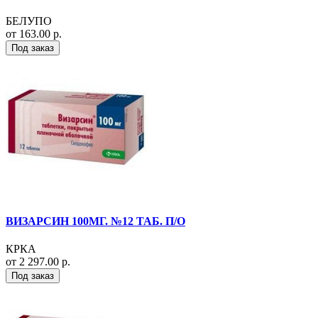
БЕЛУПО
от 163.00 р.
Под заказ
ВИЗАРСИН 100МГ. №12 ТАБ. П/О
КРКА
от 2 297.00 р.
Под заказ