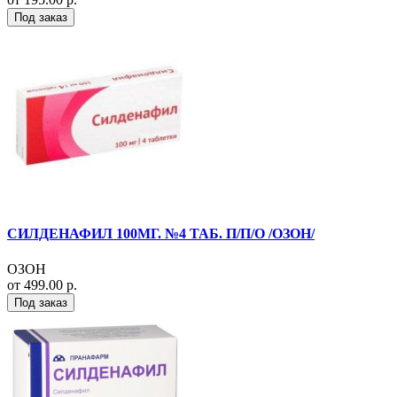
Под заказ
СИЛДЕНАФИЛ 100МГ. №4 ТАБ. П/П/О /ОЗОН/
ОЗОН
от 499.00 р.
Под заказ