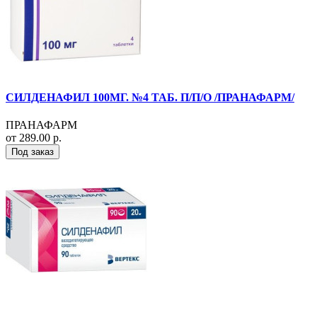
СИЛДЕНАФИЛ 100МГ. №4 ТАБ. П/П/О /ПРАНАФАРМ/
ПРАНАФАРМ
от 289.00 р.
Под заказ