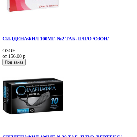
СИЛДЕНАФИЛ 100МГ. №2 ТАБ. П/П/О /ОЗОН/
ОЗОН
от 156.00 р.
Под заказ