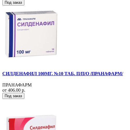
Под заказ
СИЛДЕНАФИЛ 100МГ. №10 ТАБ. П/П/О /ПРАНАФАРМ/
ПРАНАФАРМ
от 406.00 р.
Под заказ