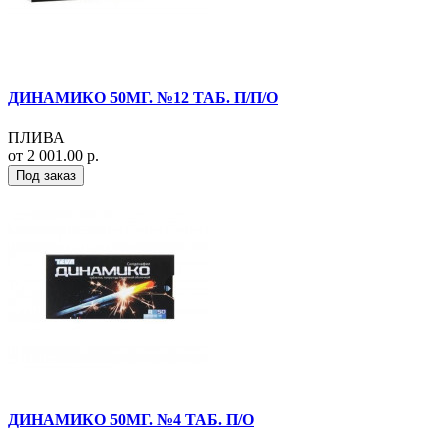
ДИНАМИКО 50МГ. №12 ТАБ. П/П/О
ПЛИВА
от 2 001.00 р.
Под заказ
ДИНАМИКО 50МГ. №4 ТАБ. П/О