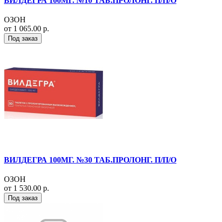
ВИЛДЕГРА 100МГ. №10 ТАБ.ПРОЛОНГ. П/П/О
ОЗОН
от 1 065.00 р.
Под заказ
ВИЛДЕГРА 100МГ. №30 ТАБ.ПРОЛОНГ. П/П/О
ОЗОН
от 1 530.00 р.
Под заказ