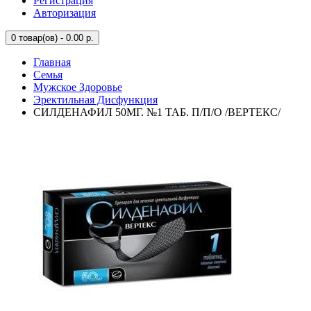
Регистрация
Авторизация
0
товар(ов) - 0.00 р.
Главная
Семья
Мужское Здоровье
Эректильная Дисфункция
СИЛДЕНАФИЛ 50МГ. №1 ТАБ. П/П/О /ВЕРТЕКС/