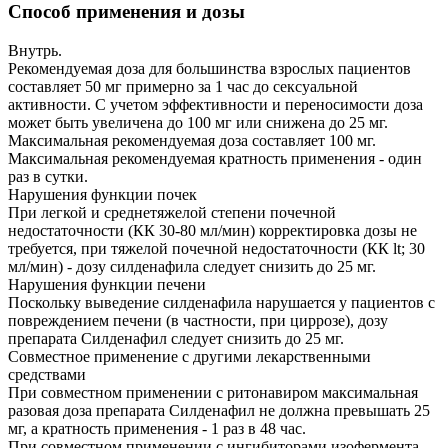
Способ применения и дозы
Внутрь.
Рекомендуемая доза для большинства взрослых пациентов
составляет 50 мг примерно за 1 час до сексуальной
активности. С учетом эффективности и переносимости доза
может быть увеличена до 100 мг или снижена до 25 мг.
Максимальная рекомендуемая доза составляет 100 мг.
Максимальная рекомендуемая кратность применения - один
раз в сутки.
Нарушения функции почек
При легкой и среднетяжелой степени почечной
недостаточности (КК 30-80 мл/мин) корректировка дозы не
требуется, при тяжелой почечной недостаточности (КК lt; 30
мл/мин) - дозу силденафила следует снизить до 25 мг.
Нарушения функции печени
Поскольку выведение силденафила нарушается у пациентов с
повреждением печени (в частности, при циррозе), дозу
препарата Силденафил следует снизить до 25 мг.
Совместное применение с другими лекарственными
средствами
При совместном применении с ритонавиром максимальная
разовая доза препарата Силденафил не должна превышать 25
мг, а кратность применения - 1 раз в 48 час.
При совместном применении с ингибиторами изофермента