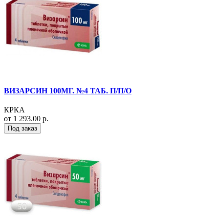
ВИЗАРСИН 100МГ. №4 ТАБ. П/П/О
КРКА
от 1 293.00 р.
Под заказ