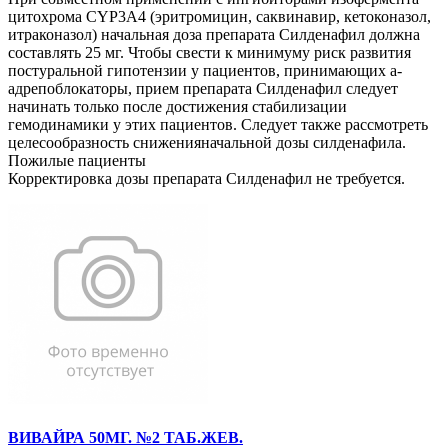
цитохрома CYP3A4 (эритромицин, саквинавир, кетоконазол,
итраконазол) начальная доза препарата Силденафил должна
составлять 25 мг. Чтобы свести к минимуму риск развития
постуральной гипотензии у пациентов, принимающих а-
адрепоблокаторы, прием препарата Силденафил следует
начинать только после достижения стабилизации
гемодинамики у этих пациентов. Следует также рассмотреть
целесообразность сниженияначальной дозы силденафила.
Пожилые пациенты
Корректировка дозы препарата Силденафил не требуется.
ВИВАЙРА 50МГ. №2 ТАБ.ЖЕВ.