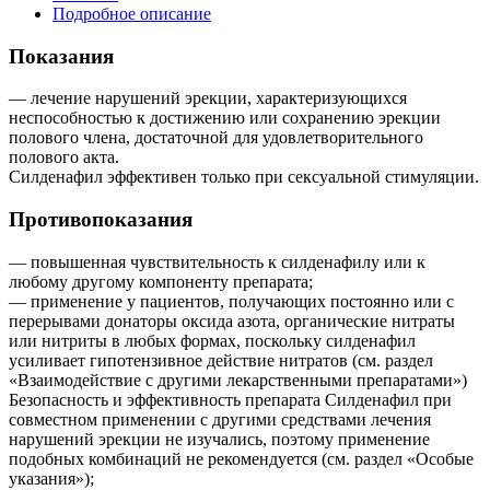
Подробное описание
Показания
— лечение нарушений эрекции, характеризующихся
неспособностью к достижению или сохранению эрекции
полового члена, достаточной для удовлетворительного
полового акта.
Силденафил эффективен только при сексуальной стимуляции.
Противопоказания
— повышенная чувствительность к силденафилу или к
любому другому компоненту препарата;
— применение у пациентов, получающих постоянно или с
перерывами донаторы оксида азота, органические нитраты
или нитриты в любых формах, поскольку силденафил
усиливает гипотензивное действие нитратов (см. раздел
«Взаимодействие с другими лекарственными препаратами»)
Безопасность и эффективность препарата Силденафил при
совместном применении с другими средствами лечения
нарушений эрекции не изучались, поэтому применение
подобных комбинаций не рекомендуется (см. раздел «Особые
указания»);