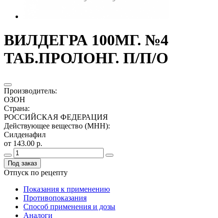
ВИЛДЕГРА 100МГ. №4
ТАБ.ПРОЛОНГ. П/П/О
Производитель
:
ОЗОН
Страна
:
РОССИЙСКАЯ ФЕДЕРАЦИЯ
Действующее вещество (МНН)
:
Силденафил
от 143.00 р.
Под заказ
Отпуск по рецепту
Показания к применению
Противопоказания
Способ применения и дозы
Аналоги