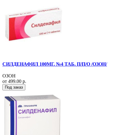
СИЛДЕНАФИЛ 100МГ. №4 ТАБ. П/П/О /ОЗОН/
ОЗОН
от 499.00 р.
Под заказ