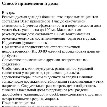
Способ применения и дозы
Внутрь.
Рекомендуемая доза для большинства взрослых пациентов
составляет 50 мг примерно за 1 час до сексуальной
активности. С учетом эффективности и переносимости доза
может быть увеличена до 100 мг. Максимальная
рекомендуемая доза составляет 100 мг. Максимальная
рекомендуемая кратность применения - один раз в сутки.
Нарушения функции почек
При легкой и среднетяжелой степени почечной
недостаточности (КК 30-80 мл/мин) корректировка дозы не
требуется.
Совместное применение с другими лекарственными
средствами
Чтобы свести к минимуму риск развития постуральной
гипотензии у пациентов, принимающих альфа-
адреноблокаторы, прием силденафила следует начинать
только после достижения стабилизации гемодинамики у этих
пациентов. Следует также рассмотреть целесообразность
снижения начальной дозы силденафила (см. разделы
quot;Особые указанияquot; и quot;Взаимодействие с другими
лекарственными средствамиquot;).
Пожилые пациенты