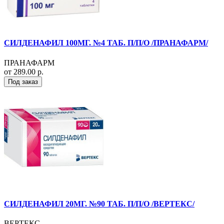
СИЛДЕНАФИЛ 100МГ. №4 ТАБ. П/П/О /ПРАНАФАРМ/
ПРАНАФАРМ
от 289.00 р.
Под заказ
СИЛДЕНАФИЛ 20МГ. №90 ТАБ. П/П/О /ВЕРТЕКС/
ВЕРТЕКС