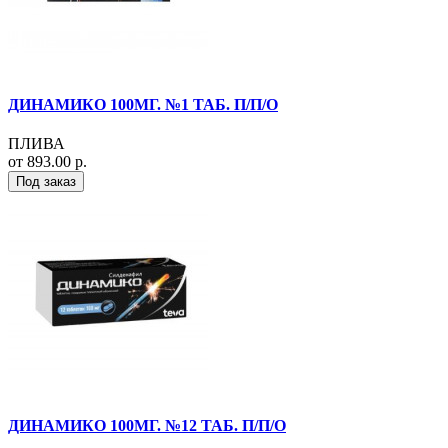
ДИНАМИКО 100МГ. №1 ТАБ. П/П/О
ПЛИВА
от 893.00 р.
Под заказ
ДИНАМИКО 100МГ. №12 ТАБ. П/П/О