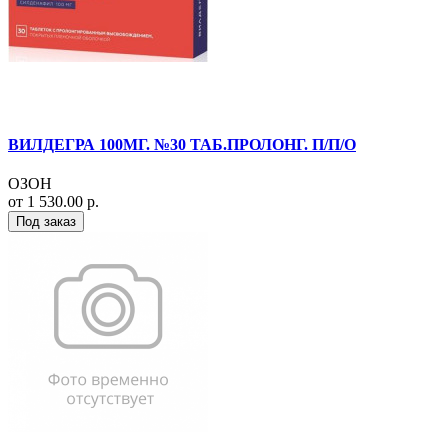
ВИЛДЕГРА 100МГ. №30 ТАБ.ПРОЛОНГ. П/П/О
ОЗОН
от 1 530.00 р.
Под заказ