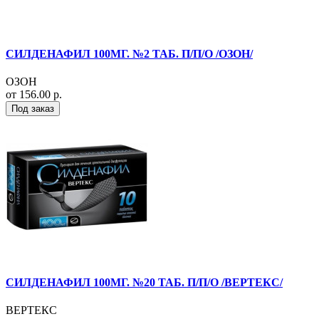
СИЛДЕНАФИЛ 100МГ. №2 ТАБ. П/П/О /ОЗОН/
ОЗОН
от 156.00 р.
Под заказ
СИЛДЕНАФИЛ 100МГ. №20 ТАБ. П/П/О /ВЕРТЕКС/
ВЕРТЕКС