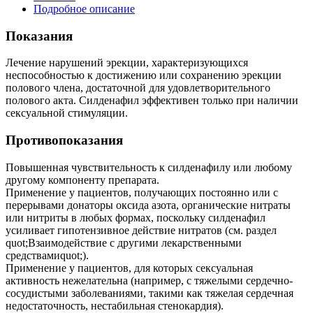
Подробное описание
Показания
Лечение нарушений эрекции, характеризующихся
неспособностью к достижению или сохранению эрекции
полового члена, достаточной для удовлетворительного
полового акта. Силденафил эффективен только при наличии
сексуальной стимуляции.
Противопоказания
Повышенная чувствительность к силденафилу или любому
другому компоненту препарата.
Применение у пациентов, получающих постоянно или с
перерывами донаторы оксида азота, органические нитраты
или нитриты в любых формах, поскольку силденафил
усиливает гипотензивное действие нитратов (см. раздел
quot;Взаимодействие с другими лекарственными
средствамиquot;).
Применение у пациентов, для которых сексуальная
активность нежелательна (например, с тяжелыми сердечно-
сосудистыми заболеваниями, такими как тяжелая сердечная
недостаточность, нестабильная стенокардия).