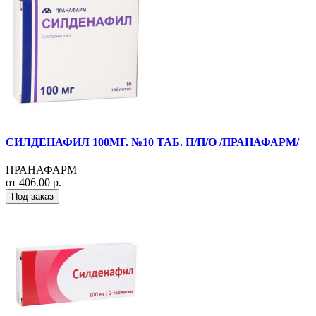
СИЛДЕНАФИЛ 100МГ. №10 ТАБ. П/П/О /ПРАНАФАРМ/
ПРАНАФАРМ
от 406.00 р.
Под заказ