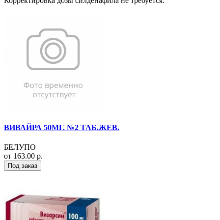
Корректировка дозы силденафила не требуется.
ВИВАЙРА 50МГ. №2 ТАБ.ЖЕВ.
БЕЛУПО
от 163.00 р.
Под заказ