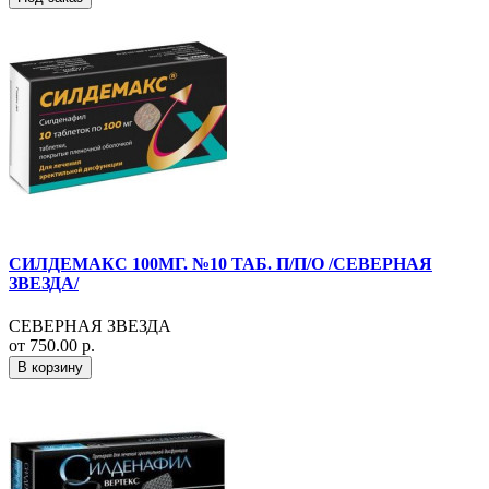
СИЛДЕМАКС 100МГ. №10 ТАБ. П/П/О /СЕВЕРНАЯ
ЗВЕЗДА/
СЕВЕРНАЯ ЗВЕЗДА
от 750.00 р.
В корзину