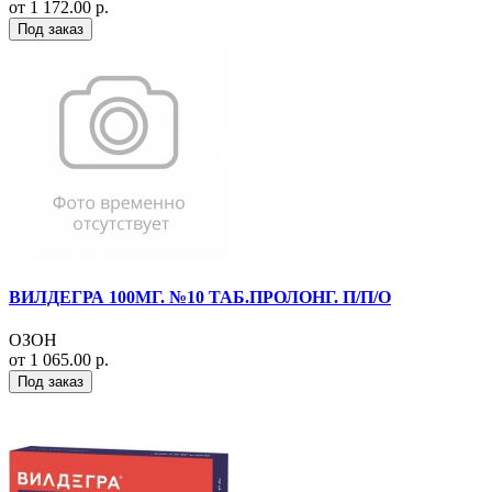
от 1 172.00 р.
Под заказ
ВИЛДЕГРА 100МГ. №10 ТАБ.ПРОЛОНГ. П/П/О
ОЗОН
от 1 065.00 р.
Под заказ