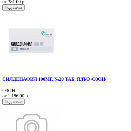
от 381.00 р.
Под заказ
СИЛДЕНАФИЛ 100МГ. №20 ТАБ. П/П/О /ОЗОН/
ОЗОН
от 1 186.00 р.
Под заказ