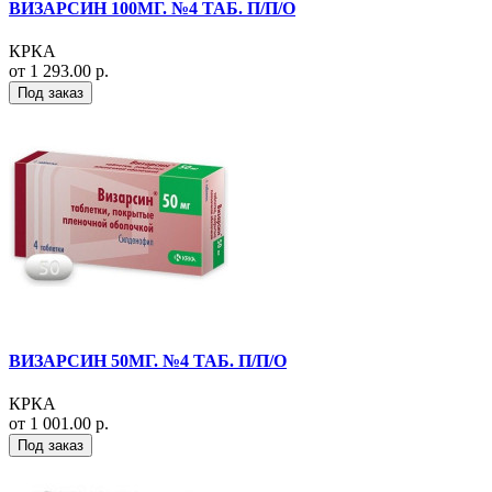
ВИЗАРСИН 100МГ. №4 ТАБ. П/П/О
КРКА
от 1 293.00 р.
Под заказ
ВИЗАРСИН 50МГ. №4 ТАБ. П/П/О
КРКА
от 1 001.00 р.
Под заказ