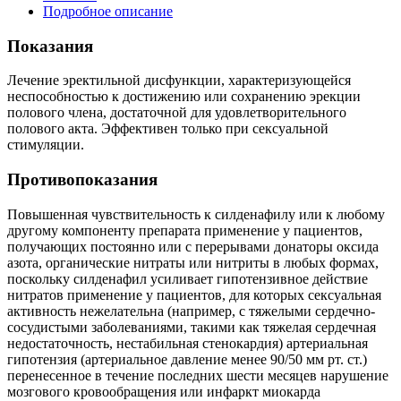
Подробное описание
Показания
Лечение эректильной дисфункции, характеризующейся
неспособностью к достижению или сохранению эрекции
полового члена, достаточной для удовлетворительного
полового акта. Эффективен только при сексуальной
стимуляции.
Противопоказания
Повышенная чувствительность к силденафилу или к любому
другому компоненту препарата применение у пациентов,
получающих постоянно или с перерывами донаторы оксида
азота, органические нитраты или нитриты в любых формах,
поскольку силденафил усиливает гипотензивное действие
нитратов применение у пациентов, для которых сексуальная
активность нежелательна (например, с тяжелыми сердечно-
сосудистыми заболеваниями, такими как тяжелая сердечная
недостаточность, нестабильная стенокардия) артериальная
гипотензия (артериальное давление менее 90/50 мм рт. ст.)
перенесенное в течение последних шести месяцев нарушение
мозгового кровообращения или инфаркт миокарда