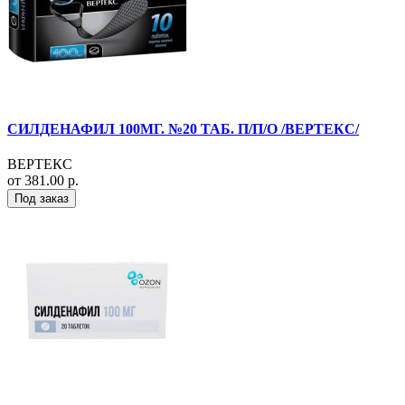
СИЛДЕНАФИЛ 100МГ. №20 ТАБ. П/П/О /ВЕРТЕКС/
ВЕРТЕКС
от 381.00 р.
Под заказ