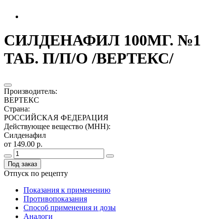
СИЛДЕНАФИЛ 100МГ. №1
ТАБ. П/П/О /ВЕРТЕКС/
Производитель
:
ВЕРТЕКС
Страна
:
РОССИЙСКАЯ ФЕДЕРАЦИЯ
Действующее вещество (МНН)
:
Силденафил
от 149.00 р.
Под заказ
Отпуск по рецепту
Показания к применению
Противопоказания
Способ применения и дозы
Аналоги