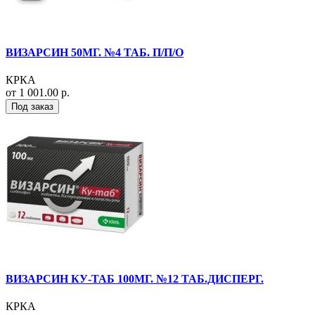
ВИЗАРСИН 50МГ. №4 ТАБ. П/П/О
КРКА
от 1 001.00 р.
Под заказ
ВИЗАРСИН КУ-ТАБ 100МГ. №12 ТАБ.ДИСПЕРГ.
КРКА