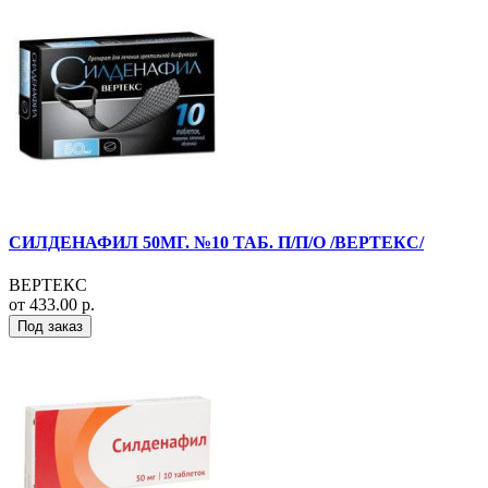
СИЛДЕНАФИЛ 50МГ. №10 ТАБ. П/П/О /ВЕРТЕКС/
ВЕРТЕКС
от 433.00 р.
Под заказ