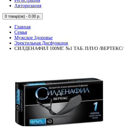
Регистрация
Авторизация
0
товар(ов) - 0.00 р.
Главная
Семья
Мужское Здоровье
Эректильная Дисфункция
СИЛДЕНАФИЛ 100МГ. №1 ТАБ. П/П/О /ВЕРТЕКС/