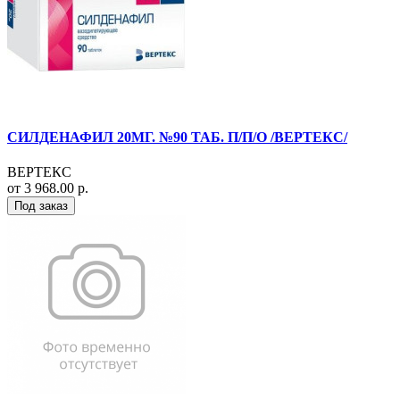
СИЛДЕНАФИЛ 20МГ. №90 ТАБ. П/П/О /ВЕРТЕКС/
ВЕРТЕКС
от 3 968.00 р.
Под заказ