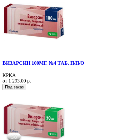
ВИЗАРСИН 100МГ. №4 ТАБ. П/П/О
КРКА
от 1 293.00 р.
Под заказ