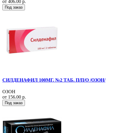
от 406.00 р.
Под заказ
СИЛДЕНАФИЛ 100МГ. №2 ТАБ. П/П/О /ОЗОН/
ОЗОН
от 156.00 р.
Под заказ