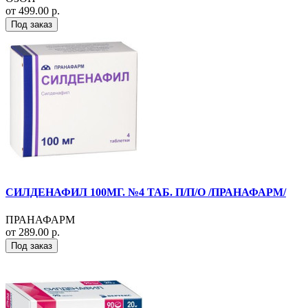
от 499.00 р.
Под заказ
СИЛДЕНАФИЛ 100МГ. №4 ТАБ. П/П/О /ПРАНАФАРМ/
ПРАНАФАРМ
от 289.00 р.
Под заказ