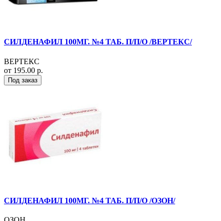
СИЛДЕНАФИЛ 100МГ. №4 ТАБ. П/П/О /ВЕРТЕКС/
ВЕРТЕКС
от 195.00 р.
Под заказ
СИЛДЕНАФИЛ 100МГ. №4 ТАБ. П/П/О /ОЗОН/
ОЗОН