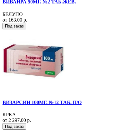
ВИВАЙРА 50МГ. №2 ТАБ.ЖЕВ.
БЕЛУПО
от 163.00 р.
Под заказ
ВИЗАРСИН 100МГ. №12 ТАБ. П/О
КРКА
от 2 297.00 р.
Под заказ