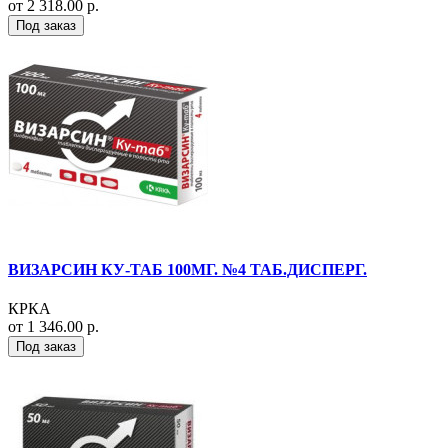
от 2 318.00 р.
Под заказ
ВИЗАРСИН КУ-ТАБ 100МГ. №4 ТАБ.ДИСПЕРГ.
КРКА
от 1 346.00 р.
Под заказ