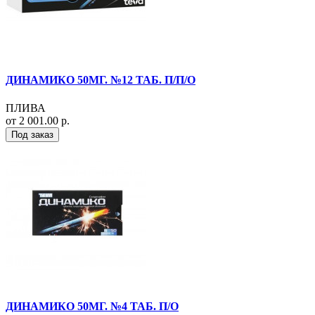
ДИНАМИКО 50МГ. №12 ТАБ. П/П/О
ПЛИВА
от 2 001.00 р.
Под заказ
ДИНАМИКО 50МГ. №4 ТАБ. П/О