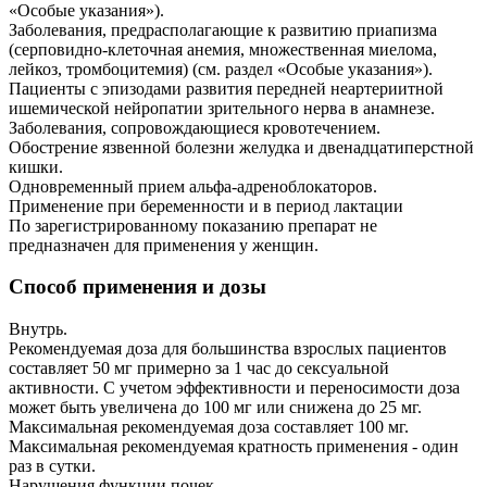
«Особые указания»).
Заболевания, предрасполагающие к развитию приапизма
(серповидно-клеточная анемия, множественная миелома,
лейкоз, тромбоцитемия) (см. раздел «Особые указания»).
Пациенты с эпизодами развития передней неартериитной
ишемической нейропатии зрительного нерва в анамнезе.
Заболевания, сопровождающиеся кровотечением.
Обострение язвенной болезни желудка и двенадцатиперстной
кишки.
Одновременный прием альфа-адреноблокаторов.
Применение при беременности и в период лактации
По зарегистрированному показанию препарат не
предназначен для применения у женщин.
Способ применения и дозы
Внутрь.
Рекомендуемая доза для большинства взрослых пациентов
составляет 50 мг примерно за 1 час до сексуальной
активности. С учетом эффективности и переносимости доза
может быть увеличена до 100 мг или снижена до 25 мг.
Максимальная рекомендуемая доза составляет 100 мг.
Максимальная рекомендуемая кратность применения - один
раз в сутки.
Нарушения функции почек