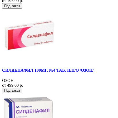
от 195.00 р.
Под заказ
СИЛДЕНАФИЛ 100МГ. №4 ТАБ. П/П/О /ОЗОН/
ОЗОН
от 499.00 р.
Под заказ