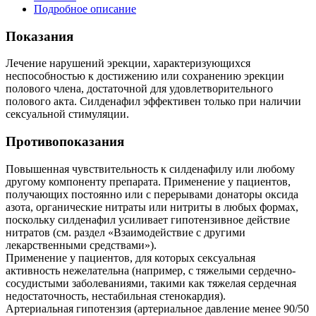
Подробное описание
Показания
Лечение нарушений эрекции, характеризующихся
неспособностью к достижению или сохранению эрекции
полового члена, достаточной для удовлетворительного
полового акта. Силденафил эффективен только при наличии
сексуальной стимуляции.
Противопоказания
Повышенная чувствительность к силденафилу или любому
другому компоненту препарата. Применение у пациентов,
получающих постоянно или с перерывами донаторы оксида
азота, органические нитраты или нитриты в любых формах,
поскольку силденафил усиливает гипотензивное действие
нитратов (см. раздел «Взаимодействие с другими
лекарственными средствами»).
Применение у пациентов, для которых сексуальная
активность нежелательна (например, с тяжелыми сердечно-
сосудистыми заболеваниями, такими как тяжелая сердечная
недостаточность, нестабильная стенокардия).
Артериальная гипотензия (артериальное давление менее 90/50