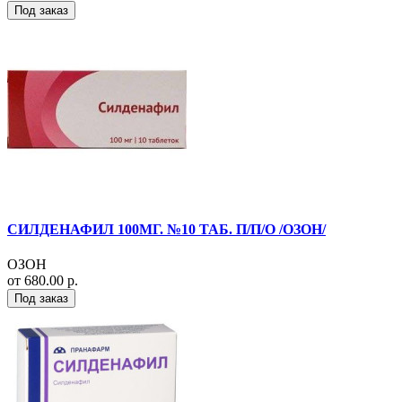
Под заказ
СИЛДЕНАФИЛ 100МГ. №10 ТАБ. П/П/О /ОЗОН/
ОЗОН
от 680.00 р.
Под заказ