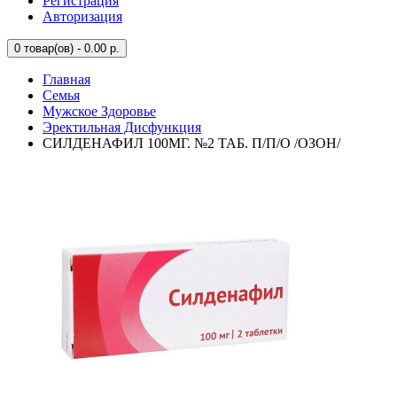
Регистрация
Авторизация
0
товар(ов) - 0.00 р.
Главная
Семья
Мужское Здоровье
Эректильная Дисфункция
СИЛДЕНАФИЛ 100МГ. №2 ТАБ. П/П/О /ОЗОН/