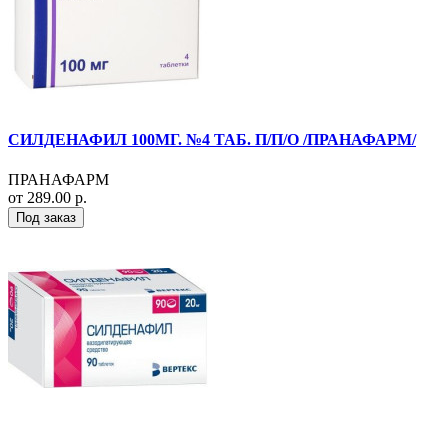
СИЛДЕНАФИЛ 100МГ. №4 ТАБ. П/П/О /ПРАНАФАРМ/
ПРАНАФАРМ
от 289.00 р.
Под заказ