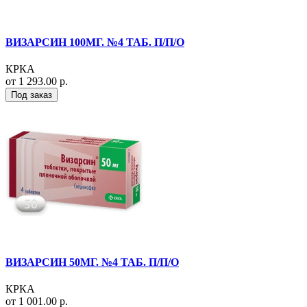
ВИЗАРСИН 100МГ. №4 ТАБ. П/П/О
КРКА
от 1 293.00 р.
Под заказ
ВИЗАРСИН 50МГ. №4 ТАБ. П/П/О
КРКА
от 1 001.00 р.