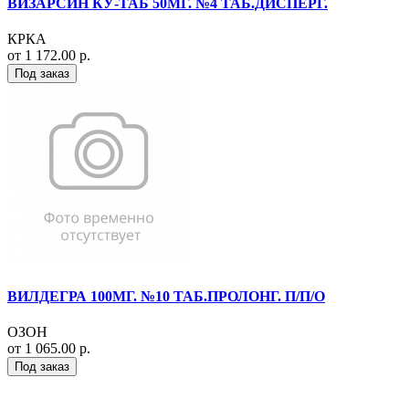
ВИЗАРСИН КУ-ТАБ 50МГ. №4 ТАБ.ДИСПЕРГ.
КРКА
от 1 172.00 р.
Под заказ
ВИЛДЕГРА 100МГ. №10 ТАБ.ПРОЛОНГ. П/П/О
ОЗОН
от 1 065.00 р.
Под заказ