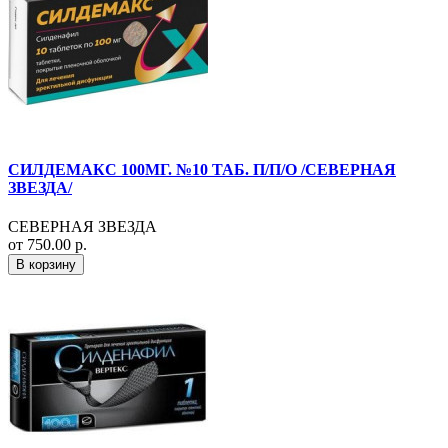
СИЛДЕМАКС 100МГ. №10 ТАБ. П/П/О /СЕВЕРНАЯ
ЗВЕЗДА/
СЕВЕРНАЯ ЗВЕЗДА
от 750.00 р.
В корзину