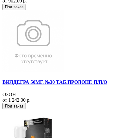
от 902.00 р.
Под заказ
ВИЛДЕГРА 50МГ. №30 ТАБ.ПРОЛОНГ. П/П/О
ОЗОН
от 1 242.00 р.
Под заказ