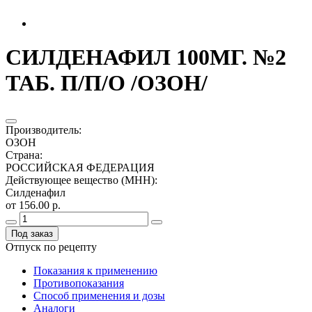
СИЛДЕНАФИЛ 100МГ. №2
ТАБ. П/П/О /ОЗОН/
Производитель
:
ОЗОН
Страна
:
РОССИЙСКАЯ ФЕДЕРАЦИЯ
Действующее вещество (МНН)
:
Силденафил
от 156.00 р.
Под заказ
Отпуск по рецепту
Показания к применению
Противопоказания
Способ применения и дозы
Аналоги