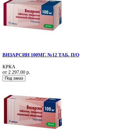
ВИЗАРСИН 100МГ. №12 ТАБ. П/О
КРКА
от 2 297.00 р.
Под заказ