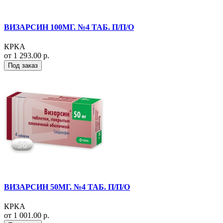
ВИЗАРСИН 100МГ. №4 ТАБ. П/П/О
КРКА
от 1 293.00 р.
Под заказ
ВИЗАРСИН 50МГ. №4 ТАБ. П/П/О
КРКА
от 1 001.00 р.