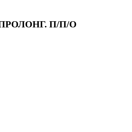
.ПРОЛОНГ. П/П/О