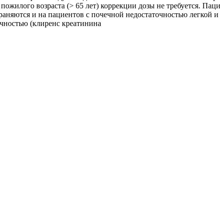
пожилого возраста (> 65 лет) коррекции дозы не требуется. Па
раняются и на пациентов с почечной недостаточностью легкой и
очностью (клиренс креатинина