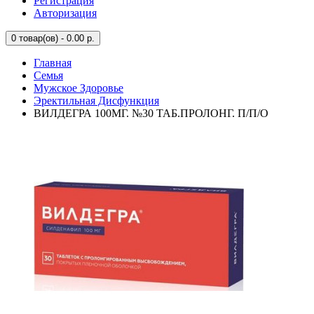
Регистрация
Авторизация
0
товар(ов) - 0.00 р.
Главная
Семья
Мужское Здоровье
Эректильная Дисфункция
ВИЛДЕГРА 100МГ. №30 ТАБ.ПРОЛОНГ. П/П/О