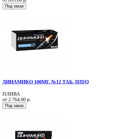
Под заказ
ДИНАМИКО 100МГ. №12 ТАБ. П/П/О
ПЛИВА
от 2 764.00 р.
Под заказ