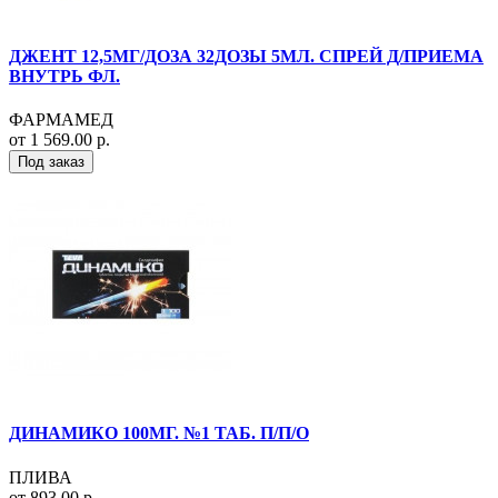
ДЖЕНТ 12,5МГ/ДОЗА 32ДОЗЫ 5МЛ. СПРЕЙ Д/ПРИЕМА
ВНУТРЬ ФЛ.
ФАРМАМЕД
от 1 569.00 р.
Под заказ
ДИНАМИКО 100МГ. №1 ТАБ. П/П/О
ПЛИВА
от 893.00 р.