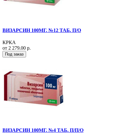
ВИЗАРСИН 100МГ. №12 ТАБ. П/О
КРКА
от 2 279.00 р.
Под заказ
ВИЗАРСИН 100МГ. №4 ТАБ. П/П/О