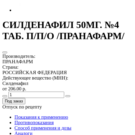
СИЛДЕНАФИЛ 50МГ. №4
ТАБ. П/П/О /ПРАНАФАРМ/
Производитель
:
ПРАНАФАРМ
Страна
:
РОССИЙСКАЯ ФЕДЕРАЦИЯ
Действующее вещество (МНН)
:
Силденафил
от 206.00 р.
Под заказ
Отпуск по рецепту
Показания к применению
Противопоказания
Способ применения и дозы
Аналоги