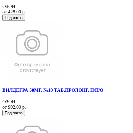
ОЗОН
от 428.00 р.
Под заказ
ВИЛДЕГРА 50МГ. №10 ТАБ.ПРОЛОНГ. П/П/О
ОЗОН
от 902.00 р.
Под заказ