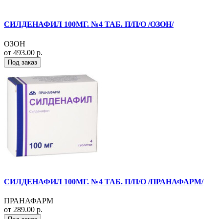
СИЛДЕНАФИЛ 100МГ. №4 ТАБ. П/П/О /ОЗОН/
ОЗОН
от 493.00 р.
Под заказ
СИЛДЕНАФИЛ 100МГ. №4 ТАБ. П/П/О /ПРАНАФАРМ/
ПРАНАФАРМ
от 289.00 р.