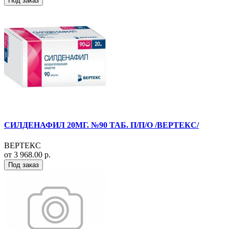
Под заказ
СИЛДЕНАФИЛ 20МГ. №90 ТАБ. П/П/О /ВЕРТЕКС/
ВЕРТЕКС
от 3 968.00 р.
Под заказ