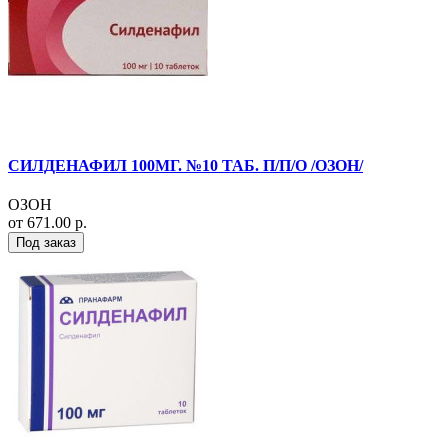
СИЛДЕНАФИЛ 100МГ. №10 ТАБ. П/П/О /ОЗОН/
ОЗОН
от 671.00 р.
Под заказ