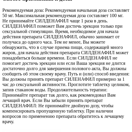
Рекомендуемая доза: Рекомендуемая начальная доза составляет
50 мг. Максимальная рекомендуемая доза составляет 100 мг.
Не принимайте СИЛДЕНАФИЛ чаще 1 раза в день.
СИЛДЕНАФИЛ поможет Вам достичь эрекции только при
сексуальной стимуляции. Время, необходимое для начала
действия препарата СИЛДЕНАФИЛ, обычно занимает от
получаса до одного часа. Тем не менее, Вы можете
обнаружить, что в случае приема пищи, содержащей много
жиров, для начала действия препарата СИЛДЕНАФИЛ может
понадобиться больше времени. Если СИЛДЕНАФИЛ не
помогает достичь эрекции или если Ваша эрекция не длится
достаточно долго для завершения полового акта, Вы должны
сообщить об этом своему врачу. Путь и (или) способ введения:
Вы должны принять препарат СИЛЕНАФИЛ примерно за 1
час до сексуальной активности. Проглотите таблетку целиком,
запив стаканом воды. Продолжительность терапии:
Принимайте препарат так долго, как рекомендовал Вам
лечащий врач. Если Вы забыли принять препарат
СИЛДЕНАФИЛ: Не принимайте двойную дозу, чтобы
компенсировать пропущенную таблетку. При наличии
вопросов по применению препарата обратитесь к лечащему
врачу.