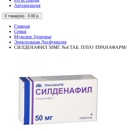
Регистрация
Авторизация
0
товар(ов) - 0.00 р.
Главная
Семья
Мужское Здоровье
Эректильная Дисфункция
СИЛДЕНАФИЛ 50МГ. №4 ТАБ. П/П/О /ПРАНАФАРМ/