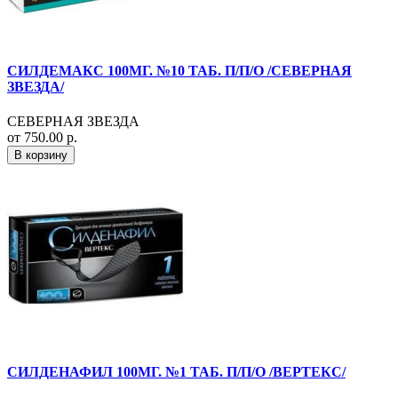
СИЛДЕМАКС 100МГ. №10 ТАБ. П/П/О /СЕВЕРНАЯ
ЗВЕЗДА/
СЕВЕРНАЯ ЗВЕЗДА
от 750.00 р.
В корзину
СИЛДЕНАФИЛ 100МГ. №1 ТАБ. П/П/О /ВЕРТЕКС/