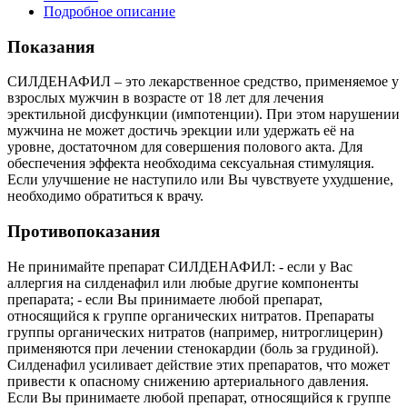
Подробное описание
Показания
СИЛДЕНАФИЛ – это лекарственное средство, применяемое у
взрослых мужчин в возрасте от 18 лет для лечения
эректильной дисфункции (импотенции). При этом нарушении
мужчина не может достичь эрекции или удержать её на
уровне, достаточном для совершения полового акта. Для
обеспечения эффекта необходима сексуальная стимуляция.
Если улучшение не наступило или Вы чувствуете ухудшение,
необходимо обратиться к врачу.
Противопоказания
Не принимайте препарат СИЛДЕНАФИЛ: - если у Вас
аллергия на силденафил или любые другие компоненты
препарата; - если Вы принимаете любой препарат,
относящийся к группе органических нитратов. Препараты
группы органических нитратов (например, нитроглицерин)
применяются при лечении стенокардии (боль за грудиной).
Силденафил усиливает действие этих препаратов, что может
привести к опасному снижению артериального давления.
Если Вы принимаете любой препарат, относящийся к группе