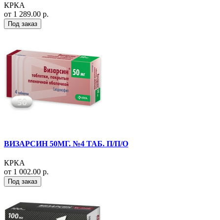
КРКА
от 1 289.00 р.
Под заказ
ВИЗАРСИН 50МГ. №4 ТАБ. П/П/О
КРКА
от 1 002.00 р.
Под заказ