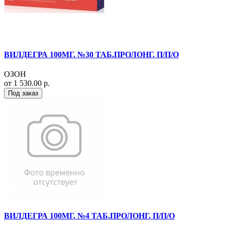
ВИЛДЕГРА 100МГ. №30 ТАБ.ПРОЛОНГ. П/П/О
ОЗОН
от 1 530.00 р.
Под заказ
ВИЛДЕГРА 100МГ. №4 ТАБ.ПРОЛОНГ. П/П/О