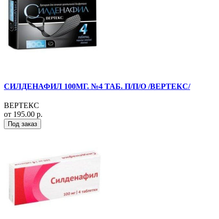
СИЛДЕНАФИЛ 100МГ. №4 ТАБ. П/П/О /ВЕРТЕКС/
ВЕРТЕКС
от 195.00 р.
Под заказ