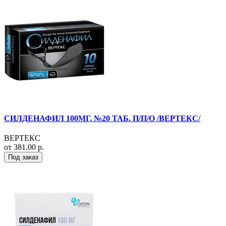
СИЛДЕНАФИЛ 100МГ. №20 ТАБ. П/П/О /ВЕРТЕКС/
ВЕРТЕКС
от 381.00 р.
Под заказ