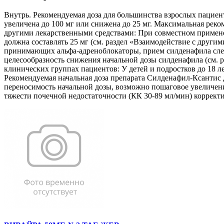
Внутрь. Рекомендуемая доза для большинства взрослых пациент
увеличена до 100 мг или снижена до 25 мг. Максимальная реко
другими лекарственными средствами: При совместном примене
должна составлять 25 мг (см. раздел «Взаимодействие с други
принимающих альфа-адреноблокаторы, прием силденафила след
целесообразность снижения начальной дозы силденафила (см. 
клинических группах пациентов: У детей и подростков до 18 л
Рекомендуемая начальная доза препарата Силденафил-Ксантис дл
переносимость начальной дозы, возможно пошаговое увеличени
тяжести почечной недостаточности (КК 30-89 мл/мин) корректи