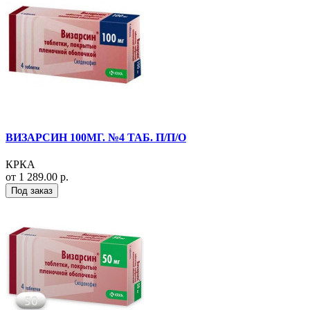
ВИЗАРСИН 100МГ. №4 ТАБ. П/П/О
КРКА
от 1 289.00 р.
Под заказ