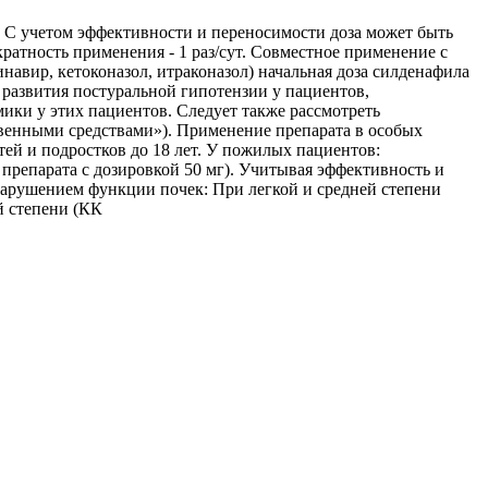
и. С учетом эффективности и переносимости доза может быть
кратность применения - 1 раз/сут. Совместное применение с
вир, кетоконазол, итраконазол) начальная доза силденафила
 развития постуральной гипотензии у пациентов,
ки у этих пациентов. Следует также рассмотреть
твенными средствами»). Применение препарата в особых
тей и подростков до 18 лет. У пожилых пациентов:
и препарата с дозировкой 50 мг). Учитывая эффективность и
нарушением функции почек: При легкой и средней степени
й степени (КК