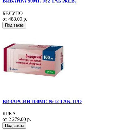
ВИВАЙРА 50МГ. №2 ТАБ.ЖЕВ.
БЕЛУПО
от 488.00 р.
Под заказ
ВИЗАРСИН 100МГ. №12 ТАБ. П/О
КРКА
от 2 279.00 р.
Под заказ