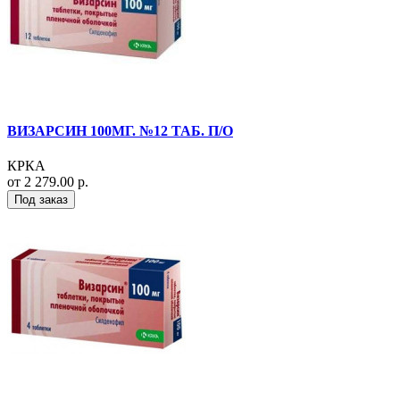
ВИЗАРСИН 100МГ. №12 ТАБ. П/О
КРКА
от 2 279.00 р.
Под заказ