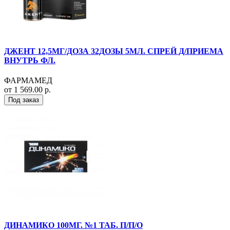
ДЖЕНТ 12,5МГ/ДОЗА 32ДОЗЫ 5МЛ. СПРЕЙ Д/ПРИЕМА
ВНУТРЬ ФЛ.
ФАРМАМЕД
от 1 569.00 р.
Под заказ
ДИНАМИКО 100МГ. №1 ТАБ. П/П/О