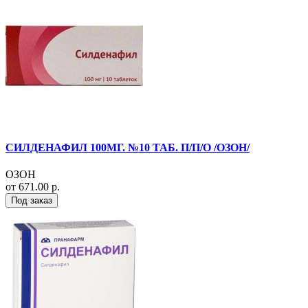
СИЛДЕНАФИЛ 100МГ. №10 ТАБ. П/П/О /ОЗОН/
ОЗОН
от 671.00 р.
Под заказ