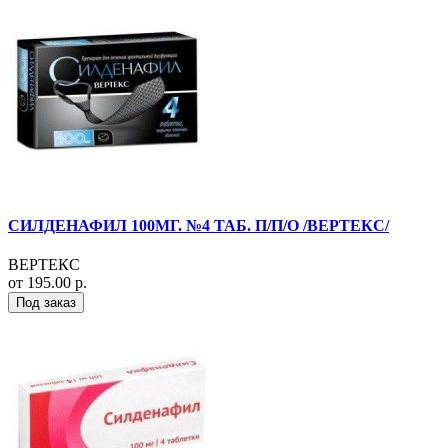
СИЛДЕНАФИЛ 100МГ. №4 ТАБ. П/П/О /ВЕРТЕКС/
ВЕРТЕКС
от 195.00 р.
Под заказ