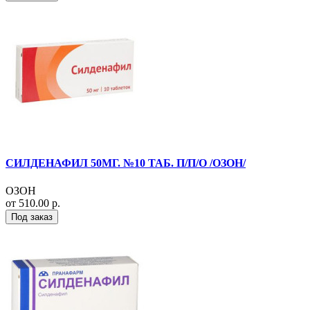
СИЛДЕНАФИЛ 50МГ. №10 ТАБ. П/П/О /ОЗОН/
ОЗОН
от 510.00 р.
Под заказ