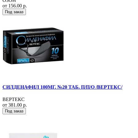
ОЗОН
от 156.00 р.
Под заказ
СИЛДЕНАФИЛ 100МГ. №20 ТАБ. П/П/О /ВЕРТЕКС/
ВЕРТЕКС
от 381.00 р.
Под заказ