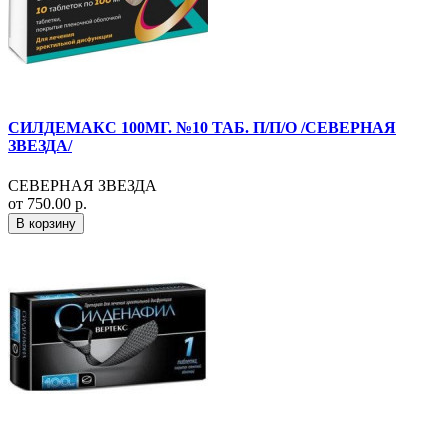
СИЛДЕМАКС 100МГ. №10 ТАБ. П/П/О /СЕВЕРНАЯ
ЗВЕЗДА/
СЕВЕРНАЯ ЗВЕЗДА
от 750.00 р.
В корзину