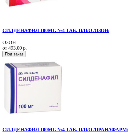
СИЛДЕНАФИЛ 100МГ. №4 ТАБ. П/П/О /ОЗОН/
ОЗОН
от 493.00 р.
Под заказ
СИЛДЕНАФИЛ 100МГ. №4 ТАБ. П/П/О /ПРАНАФАРМ/