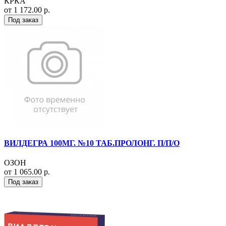
КРКА
от 1 172.00 р.
Под заказ
ВИЛДЕГРА 100МГ. №10 ТАБ.ПРОЛОНГ. П/П/О
ОЗОН
от 1 065.00 р.
Под заказ