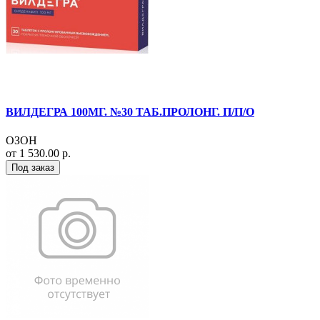
ВИЛДЕГРА 100МГ. №30 ТАБ.ПРОЛОНГ. П/П/О
ОЗОН
от 1 530.00 р.
Под заказ