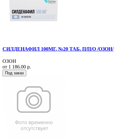
СИЛДЕНАФИЛ 100МГ. №20 ТАБ. П/П/О /ОЗОН/
ОЗОН
от 1 186.00 р.
Под заказ