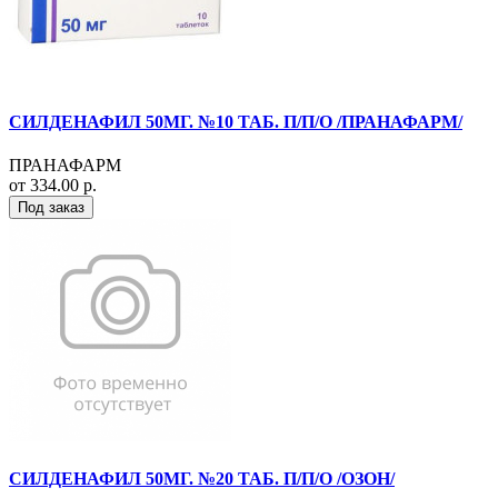
СИЛДЕНАФИЛ 50МГ. №10 ТАБ. П/П/О /ПРАНАФАРМ/
ПРАНАФАРМ
от 334.00 р.
Под заказ
СИЛДЕНАФИЛ 50МГ. №20 ТАБ. П/П/О /ОЗОН/